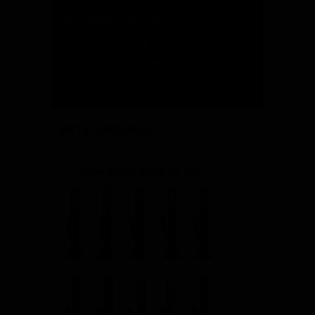
De werking van wiet
Wat is het verschil in effect tussen
sativa en indica wiet?
Wat is wiet?
METALEN BONGS