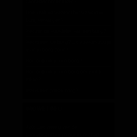
cannabisconcentraten?
Hoe vaak en waarom het water in je
bong vervangen?
Wat zijn de voordelen van een bong?
Wat is een ice bong? En waarom zou je
ijs in je bong doen?
Hoe gebruik je een bong?
Hoe gebruik je een bong om wiet te
roken?
Wat is een goede bong?
WIKI WIET INFO
420: Een viering van de
cannabiscultuur en gemeenschap