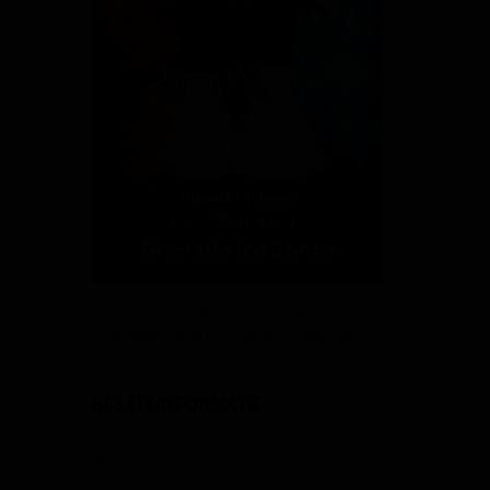
Stoere
handgranaat bong
verkrijgbaar in het zwart en groen.
BESTELINFORMATIE
Scherpe prijzen