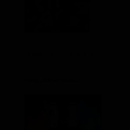
Bijzondere en exclusieve bongs van
MamaJah
. Unieke collector items,
natuurlijk materiaal, natural smoking
bong!
HANDGRANAAT BONG