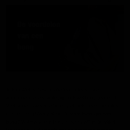
Je kunt wiet en hasj op allerlei manieren roken,
waaronder met een waterpijp, ook wel bong genoemd.
Veel stoners zweren erbij: er gaat niets boven het roken
met een bong Maar wat zijn de
voordelen van een
bong
? Wat maakt een bong zo speciaal? In dit artikel