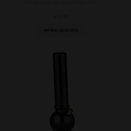
Echt een shisha voor de vrouwelijke roker.
€ 17,50
ARTIKELGEGEVENS