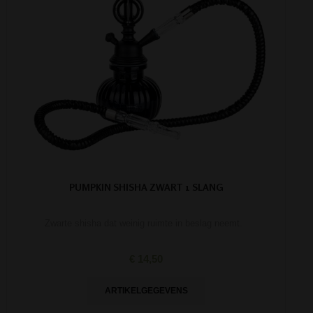
PUMPKIN SHISHA ZWART 1 SLANG
Zwarte shisha dat weinig ruimte in beslag neemt.
€ 14,50
ARTIKELGEGEVENS