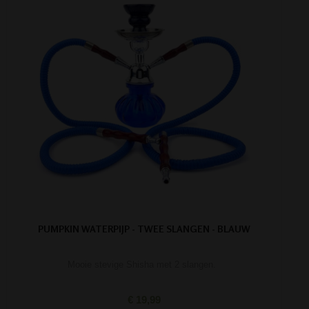
PUMPKIN WATERPIJP - TWEE SLANGEN - BLAUW
Mooie stevige Shisha met 2 slangen.
€ 19,99