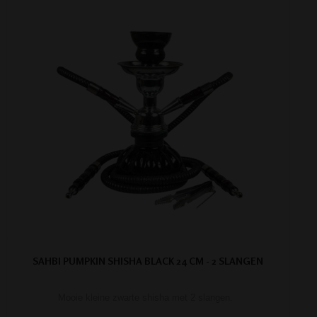
SAHBI PUMPKIN SHISHA BLACK 24 CM - 2 SLANGEN
Mooie kleine zwarte shisha met 2 slangen.