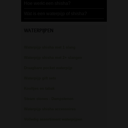
Hoe werkt een shisha?
Wat is een waterpijp of shisha?
WATERPIJPEN
Waterpijp shisha met 1 slang
Waterpijp shisha met 2+ slangen
Draagbare pocket waterpijp
Waterpijp gift sets
Kooltjes en tabak
Steam stones - Dampstenen
Waterpijp shisha accessoires
Volledig assortiment waterpijpen