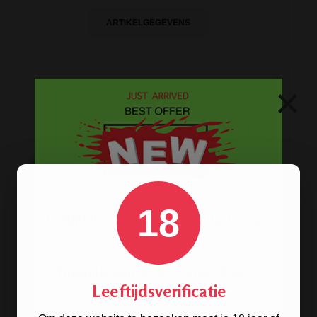
ARTIKELGEGEVENS
×
18
Leeftijdsverificatie