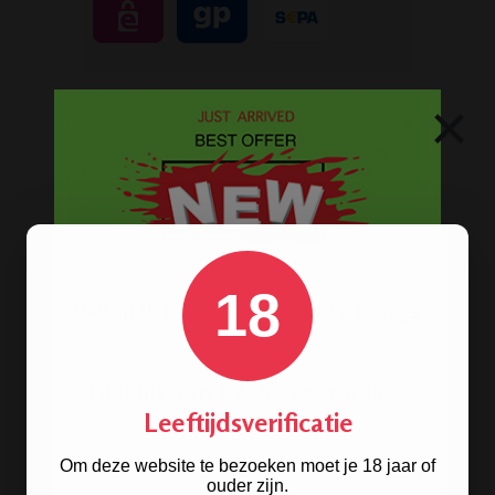
×
18
D-SMOKE PURE 9 MM
CLASSIC 12 INCH BONG -
GREEN
Leeftijdsverificatie
Om deze website te bezoeken moet je 18 jaar of
ouder zijn.