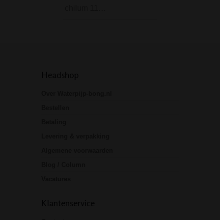
chilum 11…
Headshop
Over Waterpijp-bong.nl
Bestellen
Betaling
Levering & verpakking
Algemene voorwaarden
Blog / Column
Vacatures
Klantenservice