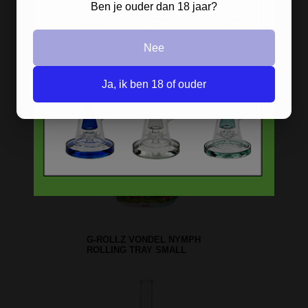
Ben je ouder dan 18 jaar?
Nee
COLORED LEAVES
Ja, ik ben 18 of ouder
ACRYLIC 420 GRIPPER
BONG 32 CM
GRIPPER ACRYL BONG
ROOD 25 CM