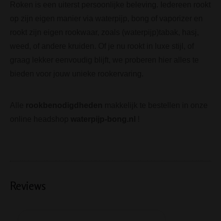
Roken is een uiterst persoonlijke beleving. Iedereen rookt
op zijn eigen manier via waterpijp, bong of vaporizer en
rookt zijn eigen rookwaar, zoals (waterpijp)tabak, hasj,
weed, of andere kruiden. Of je nu rookt in luxe stijl, of
graag lekker eenvoudig blijft, we proberen hier alles te
bieden voor jouw unieke rookervaring.
Alle
rookbenodigdheden
makkelijk te bestellen in onze
online headshop
waterpijp-bong.nl
!
Reviews