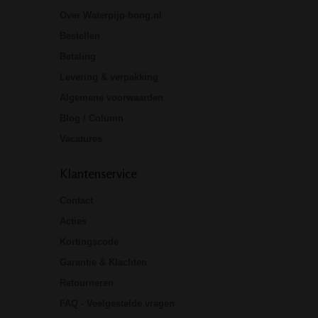
Over Waterpijp-bong.nl
Bestellen
Betaling
Levering & verpakking
Algemene voorwaarden
Blog / Column
Vacatures
Klantenservice
Contact
Acties
Kortingscode
Garantie & Klachten
Retourneren
FAQ - Veelgestelde vragen