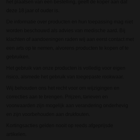
het plaatsen van een bestelling, geeft de koper aan dat
deze 18 jaar of ouder is.
De informatie over producten en hun toepassing mag niet
worden beschouwd als advies van medische aard. Bij
klachten of aandoeningen raden wij aan eerst contact met
een arts op te nemen, alvorens producten te kopen of te
gebruiken.
Het gebruik van onze producten is volledig voor eigen
risico, alsmede het gebruik van toegepaste rookwaar.
Wij behouden ons het recht voor om wijzigingen en
correcties aan te brengen. Prijzen, tarieven en
voorwaarden zijn mogelijk aan verandering onderhevig
en zijn voorbehouden aan drukfouten.
Kortingsacties gelden nooit op reeds afgeprijsde
artikelen.