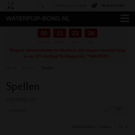
0 ARTIKEL(EN) -
€ 0,00
MIJN ACCOUNT
WATERPIJP-BONG.NL
00
11
23
37
DAGEN
UREN
MIN
SEC
Wegens vakantiedrukte en daardoor iets langere levertijd krijg
je nu 15% korting! Kortingscode: "VAKANTIE".
Home
Extras
Spellen
/
/
Spellen
SORTEREN OP
RESULTATEN 1 - 5 VAN 5