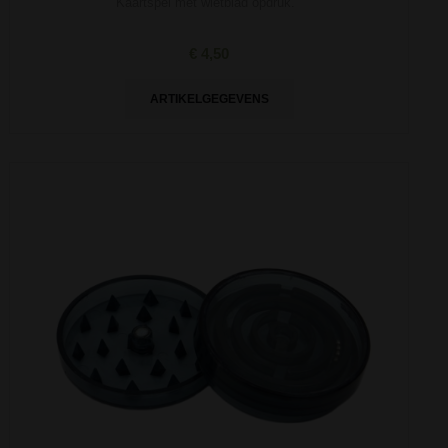
Kaartspel met wietblad opdruk.
€ 4,50
ARTIKELGEGEVENS