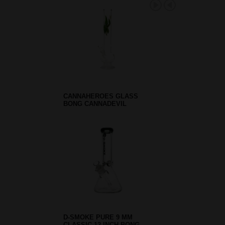
CANNAHEROES GLASS
BONG CANNADEVIL
D-SMOKE PURE 9 MM
CLASSIC 12 INCH BONG -