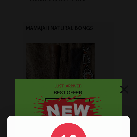
MAMAJAH NATURAL BONGS
×