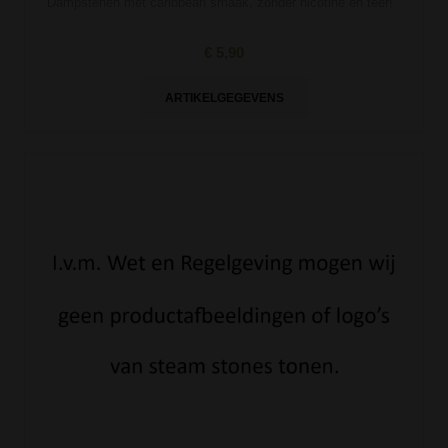
Dampstenen met caribbean smaak, zonder nicotine en teer!
€ 5,90
ARTIKELGEGEVENS