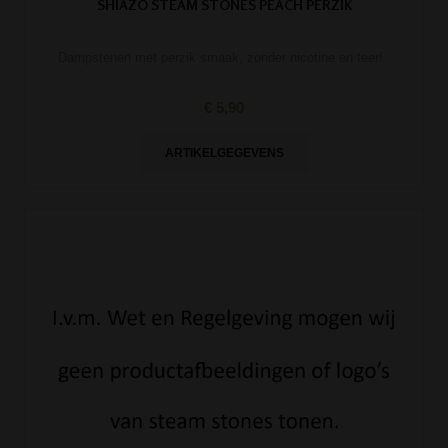
SHIAZO STEAM STONES PEACH PERZIK
Dampstenen met perzik smaak, zonder nicotine en teer!
€ 5,90
ARTIKELGEGEVENS