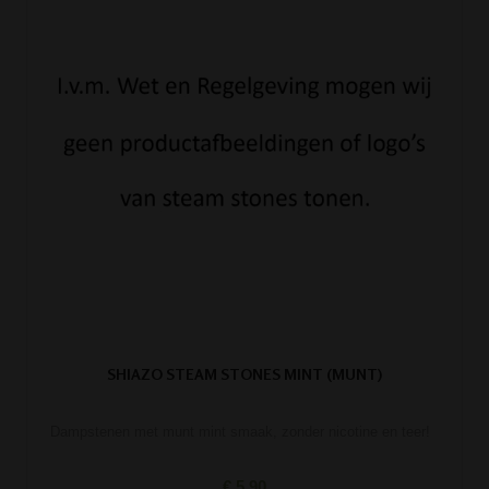
SHIAZO STEAM STONES MINT (MUNT)
Dampstenen met munt mint smaak, zonder nicotine en teer!
€ 5,90