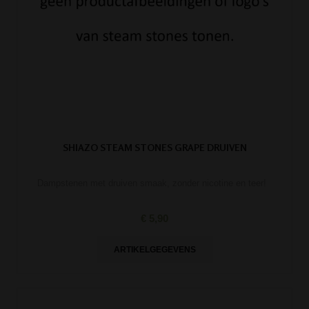
SHIAZO STEAM STONES GRAPE DRUIVEN
Dampstenen met druiven smaak, zonder nicotine en teer!
€ 5,90
ARTIKELGEGEVENS