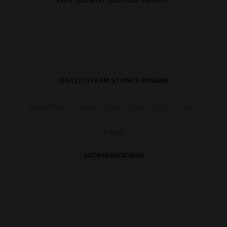
SHIAZO STEAM STONES BANANA
Dampstenen met banaan smaak, zonder nicotine en teer!
€ 5,90
ARTIKELGEGEVENS