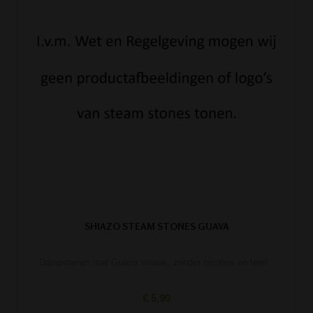
SHIAZO STEAM STONES GUAVA
Dampstenen met Guava smaak, zonder nicotine en teer!
€ 5,90