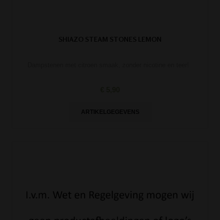
SHIAZO STEAM STONES LEMON
Dampstenen met citroen smaak, zonder nicotine en teer!
€ 5,90
ARTIKELGEGEVENS