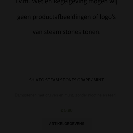
SHIAZO STEAM STONES GRAPE / MINT
Dampstenen met druiven en munt, zonder nicotine en teer!
€ 5,90
ARTIKELGEGEVENS