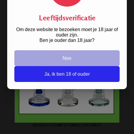
Leeftijdsverificatie
Om deze website te bezoeken moet je 18 jaar of
ouder zijn.
Ben je ouder dan 18 jaar?
Nee
Ja, ik ben 18 of ouder
SHIAZO STEAM STONES COCONUT