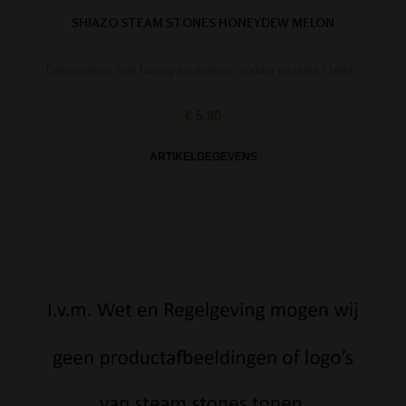
SHIAZO STEAM STONES HONEYDEW MELON
Dampstenen met honing en meloen, zonder nicotine / teer!
€ 5,90
ARTIKELGEGEVENS