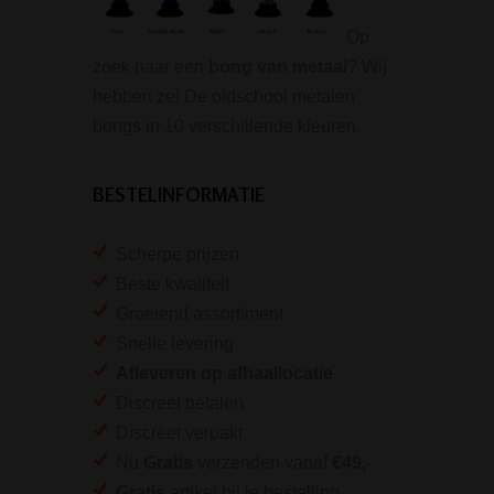
Op
zoek naar een
bong van metaal
? Wij
hebben ze! De oldschool metalen
bongs in 10 verschillende kleuren.
BESTELINFORMATIE
Scherpe prijzen
Beste kwaliteit
Groeiend assortiment
Snelle levering
Afleveren op afhaallocatie
Discreet betalen
Discreet verpakt
Nu
Gratis
verzenden vanaf
€49,
-
Gratis
artikel bij je bestelling