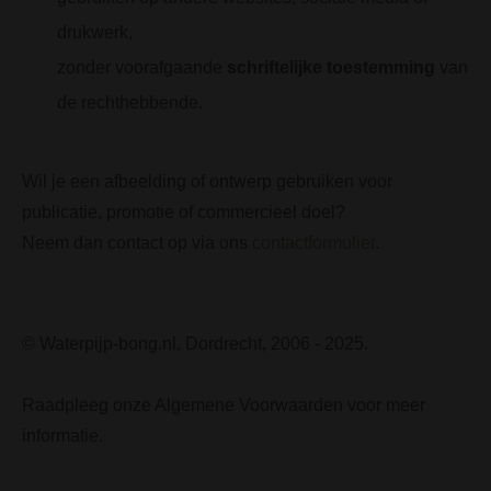
drukwerk,
zonder voorafgaande
schriftelijke toestemming
van
de rechthebbende.
Wil je een afbeelding of ontwerp gebruiken voor
publicatie, promotie of commercieel doel?
Neem dan contact op via ons
contactformulier
.
© Waterpijp-bong.nl, Dordrecht, 2006 - 2025.
Raadpleeg onze Algemene Voorwaarden voor meer
informatie.