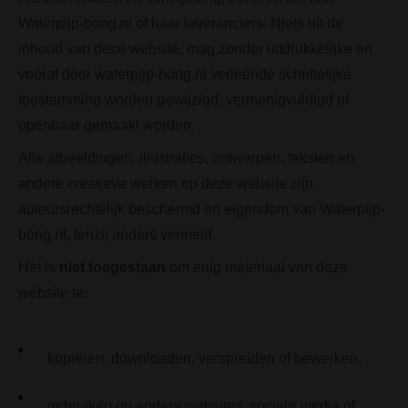
Waterpijp-bong.nl of haar leveranciers. Niets uit de
inhoud van deze website, mag zonder uitdrukkelijke en
vooraf door waterpijp-bong.nl verleende schriftelijke
toestemming worden gewijzigd, vermenigvuldigd of
openbaar gemaakt worden.
Alle afbeeldingen, illustraties, ontwerpen, teksten en
andere creatieve werken op deze website zijn
auteursrechtelijk beschermd en eigendom van Waterpijp-
bong.nl, tenzij anders vermeld.
Het is
niet toegestaan
om enig materiaal van deze
website te:
kopiëren, downloaden, verspreiden of bewerken,
gebruiken op andere websites, sociale media of