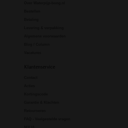
Over Waterpijp-bong.nl
Bestellen
Betaling
Levering & verpakking
Algemene voorwaarden
Blog / Column
Vacatures
Klantenservice
Contact
Acties
Kortingscode
Garantie & Klachten
Retourneren
FAQ - Veelgestelde vragen
NIX18