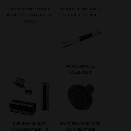
GOLDEN RIVER SHISHA
SHIAZO STEAM STONES
KOOLTJES 33 MM - ROL 10
SEX ON THE BEACH
STUKS
PROFESSIONELE
KOLENTANG
DUD HIGH QUALITY
GAATJESMAKER VOOR
ALUMINIUMFOLIE - 12
ALUMINIUMFOLIE