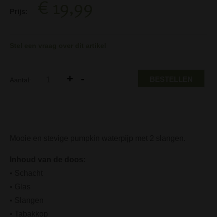
€ 19,99
Prijs:
Stel een vraag over dit artikel
BESTELLEN
Aantal:
Mooie en stevige pumpkin waterpijp met 2 slangen.
Inhoud van de doos:
• Schacht
• Glas
• Slangen
• Tabakkop