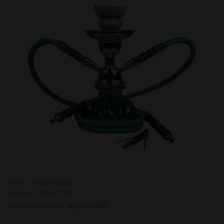
Merk:
Sahbi Shisha
Artikelnr: TWP022GR
Voorraadindicatie:
Op voorraad