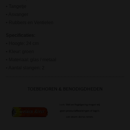
• Tangetje
• Asvanger
• Rubbers en Ventielen
Specificaties:
• Hoogte: 24 cm
• Kleur: groen
• Materiaal: glas / metaal
• Aantal slangen: 2
TOEBEHOREN & BENODIGDHEDEN