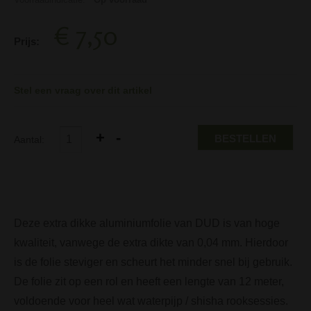
€ 7,50
Prijs:
Stel een vraag over dit artikel
BESTELLEN
Aantal:
Deze extra dikke aluminiumfolie van DUD is van hoge
kwaliteit, vanwege de extra dikte van 0,04 mm. Hierdoor
is de folie steviger en scheurt het minder snel bij gebruik.
De folie zit op een rol en heeft een lengte van 12 meter,
voldoende voor heel wat waterpijp / shisha rooksessies.