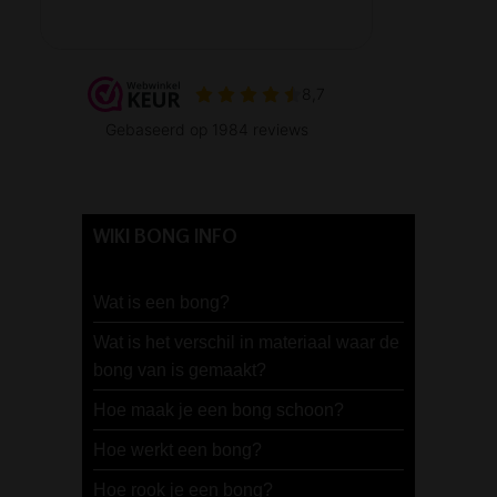
WIKI BONG INFO
Wat is een bong?
Wat is het verschil in materiaal waar de
bong van is gemaakt?
Hoe maak je een bong schoon?
Hoe werkt een bong?
Hoe rook je een bong?