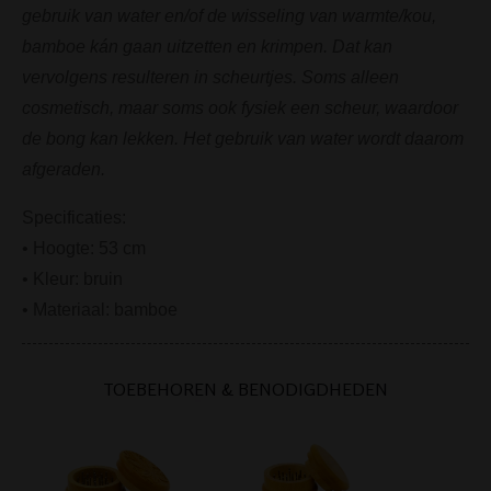
gebruik van water en/of de wisseling van warmte/kou,
bamboe kán gaan uitzetten en krimpen. Dat kan
vervolgens resulteren in scheurtjes. Soms alleen
cosmetisch, maar soms ook fysiek een scheur, waardoor
de bong kan lekken. Het gebruik van water wordt daarom
afgeraden.
Specificaties:
• Hoogte: 53 cm
• Kleur: bruin
• Materiaal: bamboe
TOEBEHOREN & BENODIGDHEDEN