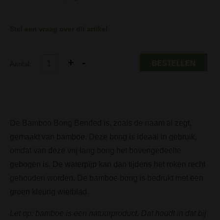
Stel een vraag over dit artikel
BESTELLEN
Aantal:
De Bamboo Bong Bended is, zoals de naam al zegt,
gemaakt van bamboe. Deze bong is ideaal in gebruik,
omdat van deze vrij lang bong het bovengedeelte
gebogen is. De waterpijp kan dan tijdens het roken recht
gehouden worden. De bamboe bong is bedrukt met een
groen kleurig wietblad.
Let op: bamboe is een natuurproduct. Dat houdt in dat bij