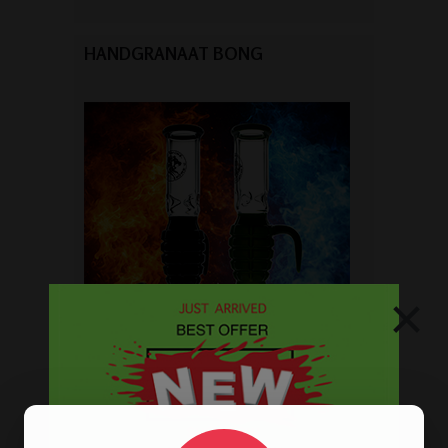
HANDGRANAAT BONG
×