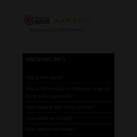
WIKI BONG INFO
Wat is een bong?
Wat is het verschil in materiaal waar de
bong van is gemaakt?
Hoe maak je een bong schoon?
Hoe werkt een bong?
Hoe rook je een bong?