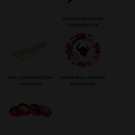
BONG BRUSH NATURE
STANDARD 21CM
PIPE CLEANERS KATOEN
SINNER SKULL METALEN
16CM 80 PCS
ASBAK ROOD