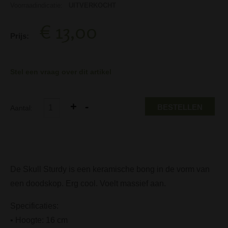
Voorraadindicatie:
UITVERKOCHT
€ 13,00
Prijs:
Stel een vraag over dit artikel
BESTELLEN
Aantal:
De Skull Sturdy is een keramische bong in de vorm van
een doodskop. Erg cool. Voelt massief aan.
Specificaties:
• Hoogte: 16 cm