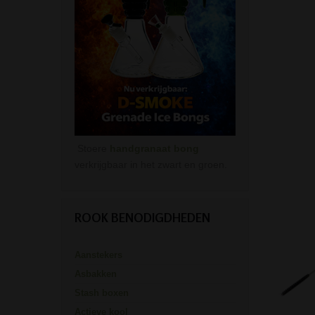
Stoere
handgranaat bong
verkrijgbaar in het zwart en groen.
ROOK BENODIGDHEDEN
Aanstekers
Asbakken
Stash boxen
Actieve kool