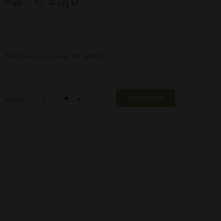
Prijs:
Stel een vraag over dit artikel
BESTELLEN
Aantal: