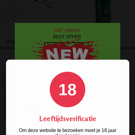
10-DELIGE SET
HOONMAAKBORSTELTJES
BLACK LEAF BIO-CLEANER CONCENTR
18
Leeftijdsverificatie
Om deze website te bezoeken moet je 18 jaar