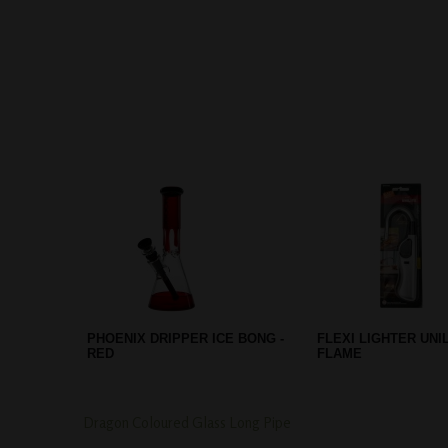
D-SMOKE ATMOSPHERE
CLIPPER CLASSIC 
YELLOW BUBBLER
AANSTEKER
Dragon Coloured Glass Long Pipe