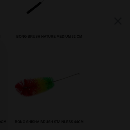
×
M
BONG BRUSH NATURE MEDIUM 32 CM
0CM
BONG SHISHA BRUSH STAINLESS 44CM