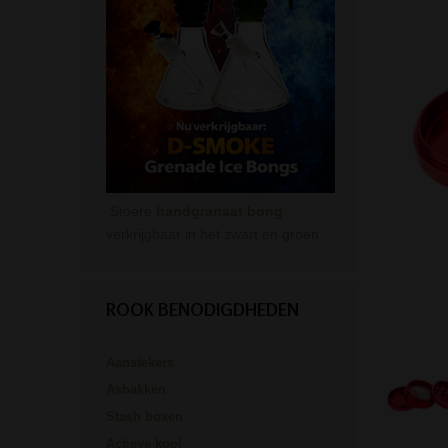
Stoere
handgranaat bong
verkrijgbaar in het zwart en groen.
ROOK BENODIGDHEDEN
Aanstekers
Asbakken
Stash boxen
Actieve kool