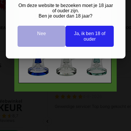
Om deze website te bezoeken moet je 18 jaar
of ouder zijn.
Ben je ouder dan 18 jaar?
BEAST METALEN ASBAK ROOD
SINNER SKULL METALEN ASBAK RO
Nee
Ja, ik ben 18 of
ouder
s