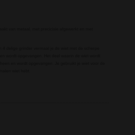
aakt van metaal, met precicisie afgewerkt en met
 4 delige grinder vermaal je de wiet met de scherpe
 en wordt opgevangen. Het deel waarin de wiet wordt
orheen en wordt opgevangen. Je gebruikt je wiet voor de
rmalen wiet hebt.