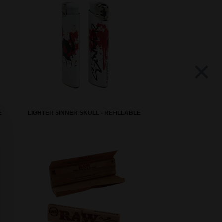
×
E
LIGHTER SINNER SKULL - REFILLABLE