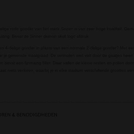
elige rode grinder van het merk Sinner is van zeer hoge kwaliteit. Gem
iting. Bevat de Sinner demon skull logo afdruk.
 4-delige grinder in plaats van een normale 2-delige grinder? Met een
r je gewenste maalgraad. De vermalen wiet valt door de gaatjes heen
 bevat een fijnmazig filter. Daar vallen de kleine resten en pollen do
aat niets verloren, waarbij je in elke stadium verschillende groottes ve
OREN & BENODIGDHEDEN