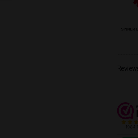
SINNER 
Review