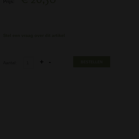
Prijs:
Stel een vraag over dit artikel
BESTELLEN
Aantal: