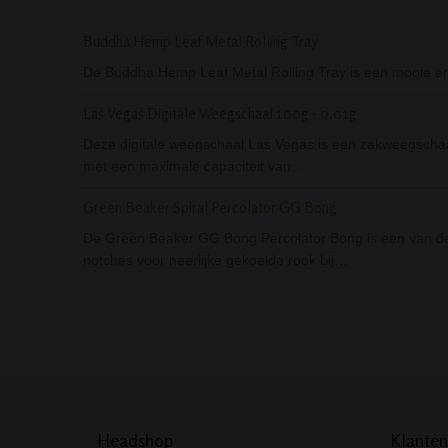
Buddha Hemp Leaf Metal Rolling Tray
De Buddha Hemp Leaf Metal Rolling Tray is een mooie en ha
Las Vegas Digitale Weegschaal 100g - 0.01g
Deze digitale weegschaal Las Vegas is een zakweegschaal
met een maximale capaciteit van…
Green Beaker Spiral Percolator GG Bong
De Green Beaker GG Bong Percolator Bong is een van de be
notches voor heerlijke gekoelde rook bij…
Headshop
Klanten