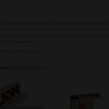
ei in één pakje. RAW Connoisseur voegt twee essentiële elementen voor
l van vezels die niet gebleekt zijn. Daarom zijn RAW vloeitjes lichtbru
de vloeitjes gelijkmatig opbranden. Ook de RAW tips zijn gemaakt van 
en in onze webwinkel.
evat 32 vloeitjes en 32 tips.
OREN & BENODIGDHEDEN