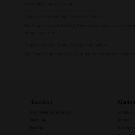
exemplaar met 2 slangen…
Clipper Classic Melting Psycho Aansteker
De Clipper Classic Melting Psycho Aansteker is een enorm
ideaal voor elke…
Peace Sign Camo Bong - 6 delige cadeaubox
De Peace Sign Camo Bong - 6 delige cadeaubox is een m
Headshop
Klanten
Over Waterpijp-bong.nl
Contact
Bestellen
Acties
Betaling
Kortings