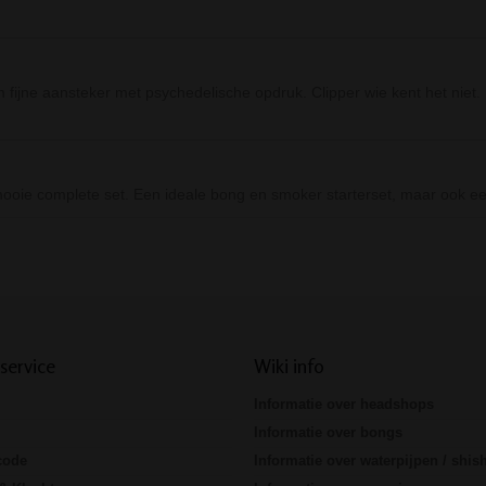
 fijne aansteker met psychedelische opdruk. Clipper wie kent het niet.
ooie complete set. Een ideale bong en smoker starterset, maar ook e
Prev
Next
service
Wiki info
Informatie over headshops
Informatie over bongs
code
Informatie over waterpijpen / shis