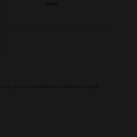
N
(OUD)