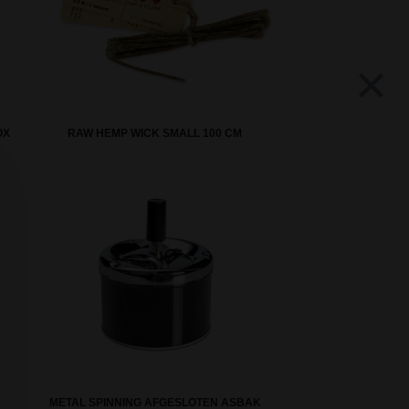
×
OX
RAW HEMP WICK SMALL 100 CM
METAL SPINNING AFGESLOTEN ASBAK