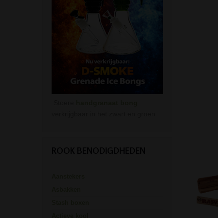
Stoere
handgranaat bong
verkrijgbaar in het zwart en groen.
ROOK BENODIGDHEDEN
Aanstekers
Asbakken
Stash boxen
Actieve kool