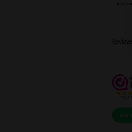
BLACK L
Review