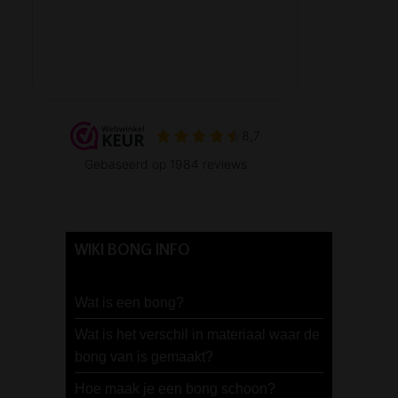
WIKI BONG INFO
Wat is een bong?
Wat is het verschil in materiaal waar de
bong van is gemaakt?
Hoe maak je een bong schoon?