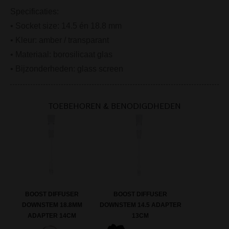
Specificaties:
• Socket size: 14.5 én 18.8 mm
• Kleur: amber / transparant
• Materiaal: borosilicaat glas
• Bijzonderheden: glass screen
TOEBEHOREN & BENODIGDHEDEN
BOOST DIFFUSER
BOOST DIFFUSER
DOWNSTEM 18.8MM
DOWNSTEM 14.5 ADAPTER
ADAPTER 14CM
13CM