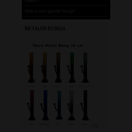
roken?
Wat is een goede bong?
METALEN BONGS
Op