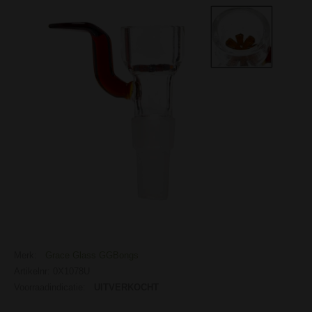
Merk:
Grace Glass GGBongs
Artikelnr: 0X1078U
Voorraadindicatie:
UITVERKOCHT