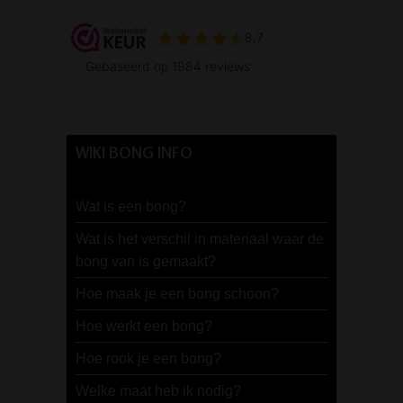
WIKI BONG INFO
Wat is een bong?
Wat is het verschil in materiaal waar de
bong van is gemaakt?
Hoe maak je een bong schoon?
Hoe werkt een bong?
Hoe rook je een bong?
Welke maat heb ik nodig?