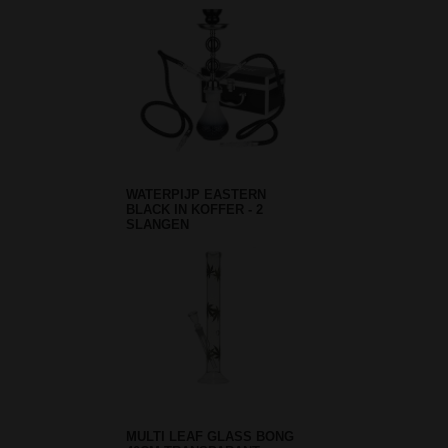
WATERPIJP EASTERN
BLACK IN KOFFER - 2
SLANGEN
MULTI LEAF GLASS BONG