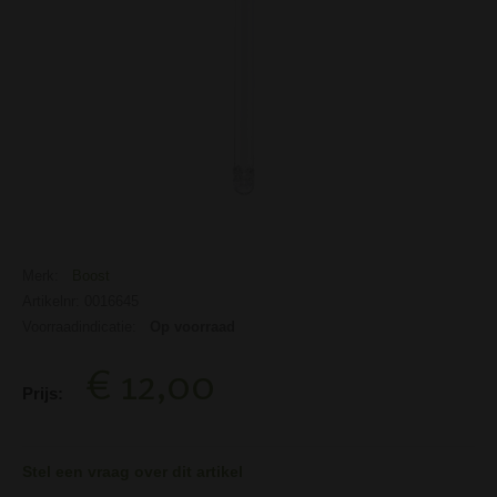
Merk:
Boost
Artikelnr: 0016645
Voorraadindicatie:
Op voorraad
€ 12,00
Prijs:
Stel een vraag over dit artikel