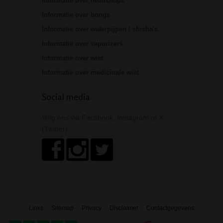
Informatie over headshops
Informatie over bongs
Informatie over waterpijpen / shisha's
Informatie over vaporizers
Informatie over wiet
Informatie over medicinale wiet
Social media
Volg ons via Facebook, Instagram of X
(Twitter)
Links
Sitemap
Privacy
Disclaimer
Contactgegevens