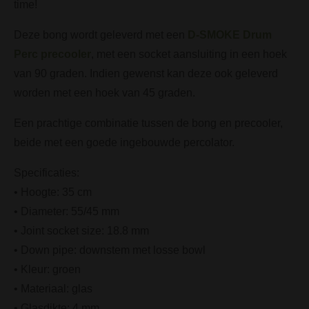
time!
Deze bong wordt geleverd met een
D-SMOKE Drum
Perc precooler
, met een socket aansluiting in een hoek
van 90 graden. Indien gewenst kan deze ook geleverd
worden met een hoek van 45 graden.
Een prachtige combinatie tussen de bong en precooler,
beide met een goede ingebouwde percolator.
Specificaties:
• Hoogte: 35 cm
• Diameter: 55/45 mm
• Joint socket size: 18.8 mm
• Down pipe: downstem met losse bowl
• Kleur: groen
• Materiaal: glas
• Glasdikte: 4 mm