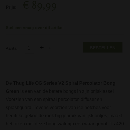
€ 89,99
Prijs:
Stel een vraag over dit artikel
BESTELLEN
Aantal:
De
Thug Life OG Series V2 Spiral Percolator Bong
Green
is een van de betere bongs in zijn prijsklasse!
Voorzien van een spiraal percolator, diffuser en
splashguard! Tevens voorzien van ice notches voor
heerlijke gekoelde rook bij gebruik van ijsklontjes, maakt
het roken met deze bong waterijp een waar genot. It's 420