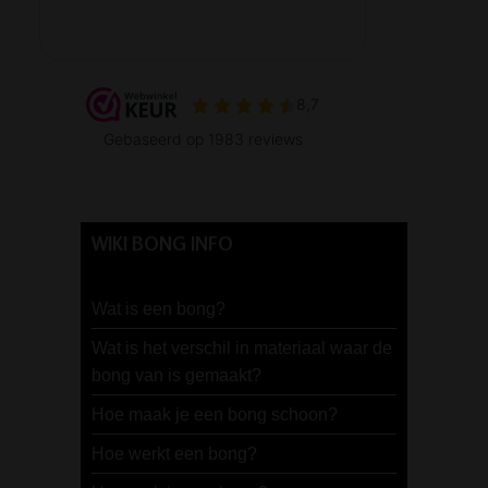
WIKI BONG INFO
Wat is een bong?
Wat is het verschil in materiaal waar de
bong van is gemaakt?
Hoe maak je een bong schoon?
Hoe werkt een bong?