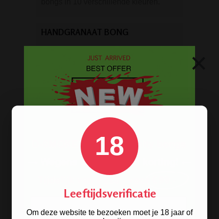
bongs in 10 verschillende kleuren.
HANDGRANAAT BONG
×
18
Leeftijdsverificatie
Om deze website te bezoeken moet je 18 jaar of