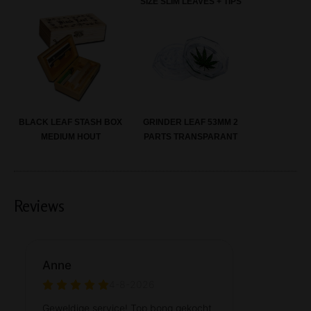
SIZE SLIM LEAVES + TIPS
GRINDER LEAF 53MM 2
BLACK LEAF STASH BOX
PARTS TRANSPARANT
MEDIUM HOUT
Reviews