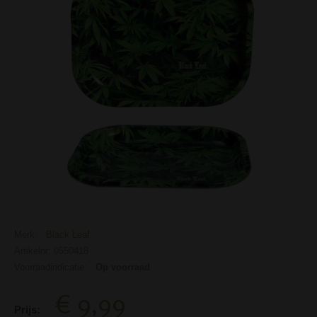
Merk:
Black Leaf
Artikelnr: 0550418
Voorraadindicatie:
Op voorraad
€ 9,99
Prijs: