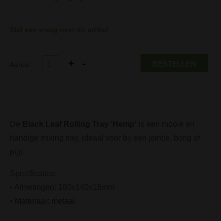
Stel een vraag over dit artikel
BESTELLEN
Aantal:
De
Black Leaf Rolling Tray 'Hemp'
is een mooie en
handige mixing tray, ideaal voor bij een jointje, bong of
pijp.
Specificaties:
• Afmetingen: 180x140x16mm
• Materiaal: metaal