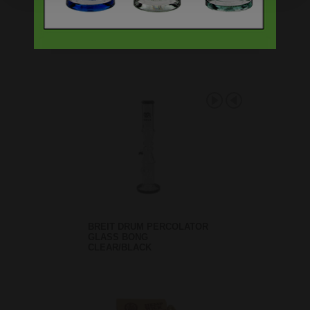
BREIT DRUM PERCOLATOR
GLASS BONG
CLEAR/BLACK