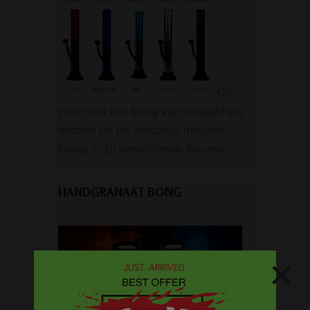
Op
zoek naar een
bong van metaal
? Wij
hebben ze! De oldschool metalen
bongs in 10 verschillende kleuren.
HANDGRANAAT BONG
×