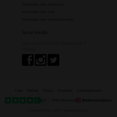
Informatie over vaporizers
Informatie over wiet
Informatie over medicinale wiet
Social media
Volg ons via Facebook, Instagram of X
(Twitter)
Links
Sitemap
Privacy
Disclaimer
Contactgegevens
Copyright 2006 - 2026 * Waterpijp-bong.nl