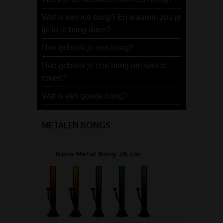
Wat is een ice bong? En waarom zou je
ijs in je bong doen?
Hoe gebruik je een bong?
Hoe gebruik je een bong om wiet te
roken?
Wat is een goede bong?
METALEN BONGS