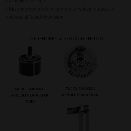
• Glasdikte: 5-7 mm
• Bijzonderheden: dome percolator/splash guard, ice
notches, diffused downstem
TOEBEHOREN & BENODIGDHEDEN
ENJOY SMOKING
METAL SPINNING
REVOLUTION ASBAK
AFGESLOTEN ASBAK
(OUD)