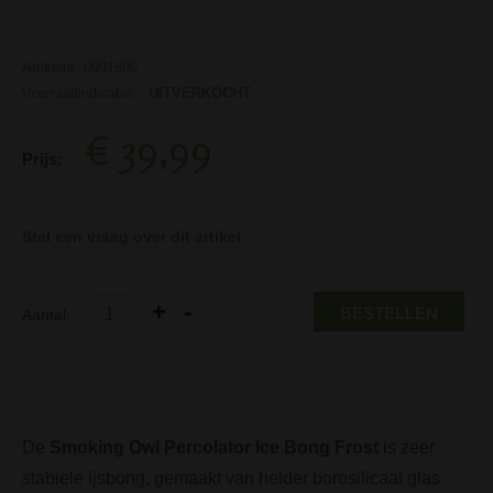
Artikelnr: 0991800
Voorraadindicatie:
UITVERKOCHT
€ 39,99
Prijs:
Stel een vraag over dit artikel
BESTELLEN
Aantal:
De
Smoking Owl Percolator Ice Bong Frost
is zeer
stabiele ijsbong, gemaakt van helder borosilicaat glas