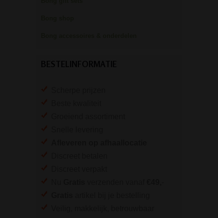
Bong gift sets
Bong shop
Bong accessoires & onderdelen
BESTELINFORMATIE
Scherpe prijzen
Beste kwaliteit
Groeiend assortiment
Snelle levering
Afleveren op afhaallocatie
Discreet betalen
Discreet verpakt
Nu
Gratis
verzenden vanaf
€49,
-
Gratis
artikel bij je bestelling
Veilig, makkelijk, betrouwbaar