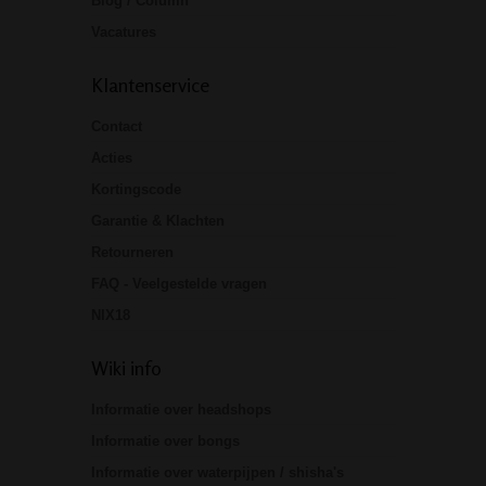
Blog / Column
Vacatures
Klantenservice
Contact
Acties
Kortingscode
Garantie & Klachten
Retourneren
FAQ - Veelgestelde vragen
NIX18
Wiki info
Informatie over headshops
Informatie over bongs
Informatie over waterpijpen / shisha's