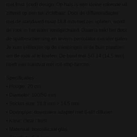
met frost (iced) design. Op hals is een kleine rokende uil
zittend op een tak zichtbaar. Door de diffusoradapter
met de standaard maat 18,8 mm met zes spleten, wordt
de rook in het water rondgedraaid. Daarna trekt het door
de spatbescherming en tevens percolator met vier gaten.
Je kunt ijsblokjes op de inkepingen in de buis plaatsen
om de rook af te koelen. De bowl met SG 14 (14,5 mm)
heeft een handvat met roll-stop-functie.
Specificaties:
• Hoogte: 20 cm
• Diameter: 100/50 mm
• Socket size: 18.8 mm > 14.5 mm
• Downpipe: downstem adapter met 6-slit diffuser
• Kleur: clear / frost
• Materiaal: borosilicaat glas