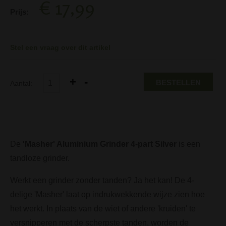
€ 17,99
Prijs:
Stel een vraag over dit artikel
BESTELLEN
Aantal:
De
'Masher' Aluminium Grinder 4-part Silver
is een
tandloze grinder.
Werkt een grinder zonder tanden? Ja het kan! De 4-
delige 'Masher' laat op indrukwekkende wijze zien hoe
het werkt. In plaats van de wiet of andere 'kruiden' te
versnipperen met de scherpste tanden, worden de