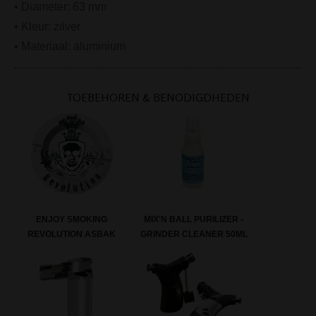
• Diameter: 63 mm
• Kleur: zilver
• Materiaal: aluminium
TOEBEHOREN & BENODIGDHEDEN
ENJOY SMOKING
MIX'N BALL PURILIZER -
REVOLUTION ASBAK
GRINDER CLEANER 50ML