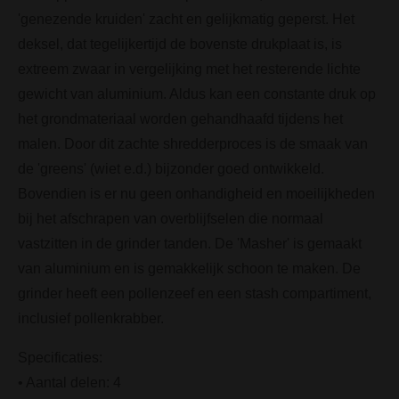
'genezende kruiden' zacht en gelijkmatig geperst. Het
deksel, dat tegelijkertijd de bovenste drukplaat is, is
extreem zwaar in vergelijking met het resterende lichte
gewicht van aluminium. Aldus kan een constante druk op
het grondmateriaal worden gehandhaafd tijdens het
malen. Door dit zachte shredderproces is de smaak van
de 'greens' (wiet e.d.) bijzonder goed ontwikkeld.
Bovendien is er nu geen onhandigheid en moeilijkheden
bij het afschrapen van overblijfselen die normaal
vastzitten in de grinder tanden. De 'Masher' is gemaakt
van aluminium en is gemakkelijk schoon te maken. De
grinder heeft een pollenzeef en een stash compartiment,
inclusief pollenkrabber.
Specificaties:
• Aantal delen: 4