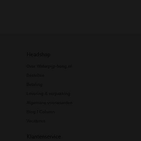
print. Specificatie
Lengte:…
Headshop
Over Waterpijp-bong.nl
Bestellen
Betaling
Levering & verpakking
Algemene voorwaarden
Blog / Column
Vacatures
Klantenservice