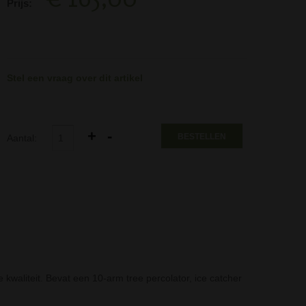
Prijs:
Stel een vraag over dit artikel
BESTELLEN
Aantal:
kwaliteit. Bevat een 10-arm tree percolator, ice catcher