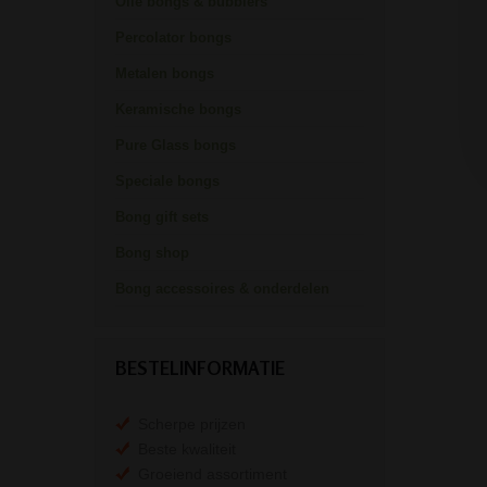
Olie bongs & bubblers
Percolator bongs
Metalen bongs
Keramische bongs
Pure Glass bongs
Speciale bongs
Bong gift sets
Bong shop
Bong accessoires & onderdelen
BESTELINFORMATIE
Scherpe prijzen
Beste kwaliteit
Groeiend assortiment