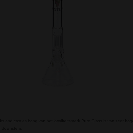
s and castles bong van het kwaliteitsmerk Pure Glass is van zeer hoge 
d downstem.