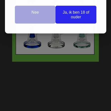
Nee
Ja, ik ben 18 of
ouder