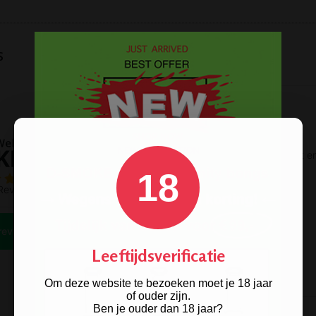
s
18
Leeftijdsverificatie
Om deze website te bezoeken moet je 18 jaar
of ouder zijn.
Ben je ouder dan 18 jaar?