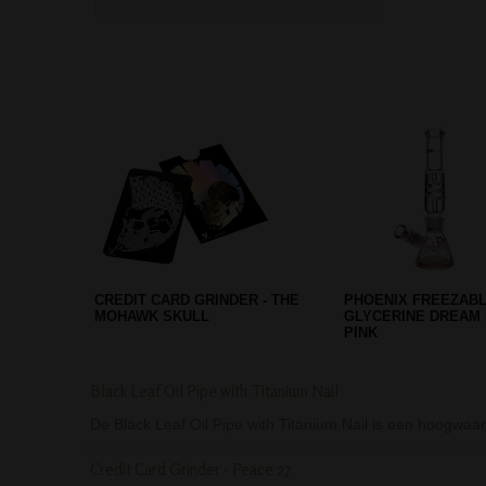
MUSHROOM STRAIGHT ACRYL
PHOENIX SPIRAL T
BONG - 32 CM
FREEZE BONG - BL
Black Leaf Oil Pipe with Titanium Nail
De Black Leaf Oil Pipe with Titanium Nail is een hoogwa
Credit Card Grinder - Peace 27