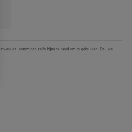
nstwerkjes, sommigen zelfs bijna te mooi om te gebruiken. De luxe