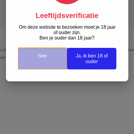
Leeftijdsverificatie
Om deze website te bezoeken moet je 18 jaar
of ouder zijn.
Ben je ouder dan 18 jaar?
r de fijnproevers onder ons! De bongs van Pure Glass zijn stuk voor stuk ku
Nee
Ja, ik ben 18 of
den om een optimale koele rook te creeren.
ouder