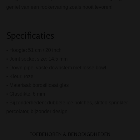
geniet van een rookervaring zoals nooit tevoren!
Specificaties
• Hoogte: 51 cm / 20 inch
• Joint socket size: 14.5
mm
• Down pipe: vaste downstem met losse bowl
• Kleur: roze
• Materiaal: borosilicaat glas
• Glasdikte: 6 mm
• Bijzonderheden: dubbele ice notches, slitted sprinkler
percolator, bijzonder design
TOEBEHOREN & BENODIGDHEDEN