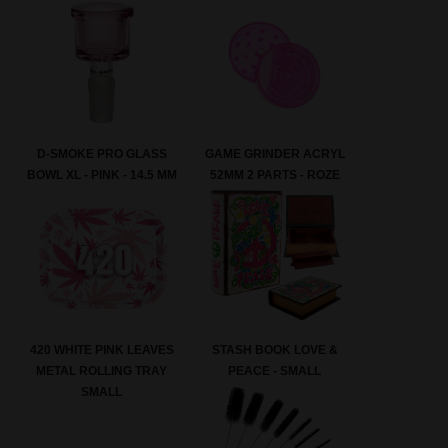
D-SMOKE PRO GLASS
GAME GRINDER ACRYL
BOWL XL - PINK - 14.5 MM
52MM 2 PARTS - ROZE
420 WHITE PINK LEAVES
STASH BOOK LOVE &
METAL ROLLING TRAY
PEACE - SMALL
SMALL