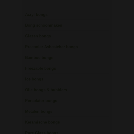
Acryl bongs
Bong schoonmaken
Glazen bongs
Precooler Ashcatcher bongs
Bamboe bongs
Freezable bongs
Ice bongs
Olie bongs & bubblers
Percolator bongs
Metalen bongs
Keramische bongs
Pure Glass bongs