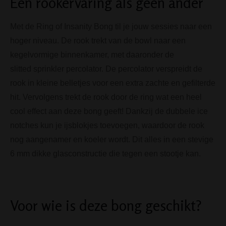
Een rookervaring als geen ander
Met de Ring of Insanity Bong til je jouw sessies naar een
hoger niveau. De rook trekt van de bowl naar een
kegelvormige binnenkamer, met daaronder de
slitted sprinkler percolator. De percolator verspreidt de
rook in kleine belletjes voor een extra zachte en gefilterde
hit. Vervolgens trekt de rook door de ring wat een heel
cool effect aan deze bong geeft! Dankzij de dubbele ice
notches kun je ijsblokjes toevoegen, waardoor de rook
nog aangenamer en koeler wordt. Dit alles in een stevige
6 mm dikke glasconstructie die tegen een stootje kan.
Voor wie is deze bong geschikt?