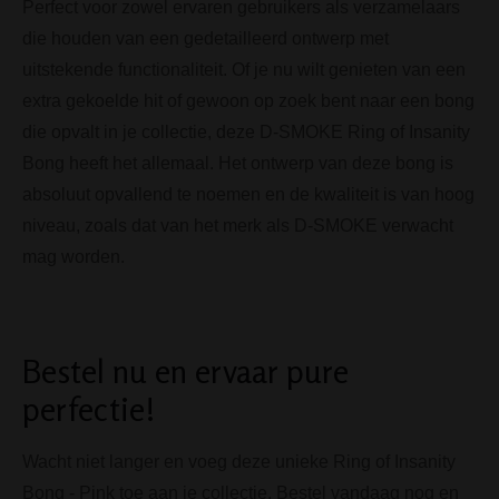
Perfect voor zowel ervaren gebruikers als verzamelaars
die houden van een gedetailleerd ontwerp met
uitstekende functionaliteit. Of je nu wilt genieten van een
extra gekoelde hit of gewoon op zoek bent naar een bong
die opvalt in je collectie, deze D-SMOKE Ring of Insanity
Bong heeft het allemaal. Het ontwerp van deze bong is
absoluut opvallend te noemen en de kwaliteit is van hoog
niveau, zoals dat van het merk als D-SMOKE verwacht
mag worden.
Bestel nu en ervaar pure
perfectie!
Wacht niet langer en voeg deze unieke Ring of Insanity
Bong - Pink toe aan je collectie. Bestel vandaag nog en