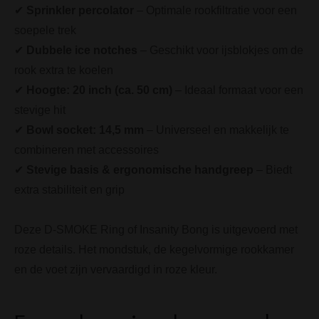
✔
Sprinkler percolator
– Optimale rookfiltratie voor een
soepele trek
✔
Dubbele ice notches
– Geschikt voor ijsblokjes om de
rook extra te koelen
✔
Hoogte: 20 inch (ca. 50 cm)
– Ideaal formaat voor een
stevige hit
✔
Bowl socket: 14,5 mm
– Universeel en makkelijk te
combineren met accessoires
✔
Stevige basis & ergonomische handgreep
– Biedt
extra stabiliteit en grip
Deze D-SMOKE Ring of Insanity Bong is uitgevoerd met
roze details. Het mondstuk, de kegelvormige rookkamer
en de voet zijn vervaardigd in roze kleur.