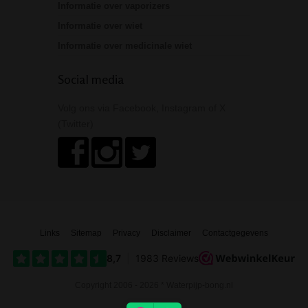
Informatie over vaporizers
Informatie over wiet
Informatie over medicinale wiet
Social media
Volg ons via Facebook, Instagram of X
(Twitter)
Links
Sitemap
Privacy
Disclaimer
Contactgegevens
Copyright 2006 - 2026 * Waterpijp-bong.nl