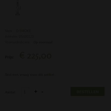
Merk:
D-SMOKE
Artikelnr: DS000123
Voorraadindicatie:
Op voorraad
€ 225,00
Prijs:
Stel een vraag over dit artikel
BESTELLEN
Aantal: