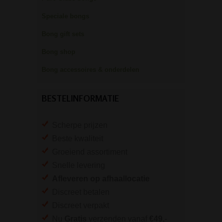
Speciale bongs
Bong gift sets
Bong shop
Bong accessoires & onderdelen
BESTELINFORMATIE
Scherpe prijzen
Beste kwaliteit
Groeiend assortiment
Snelle levering
Afleveren op afhaallocatie
Discreet betalen
Discreet verpakt
Nu
Gratis
verzenden vanaf
€49,
-