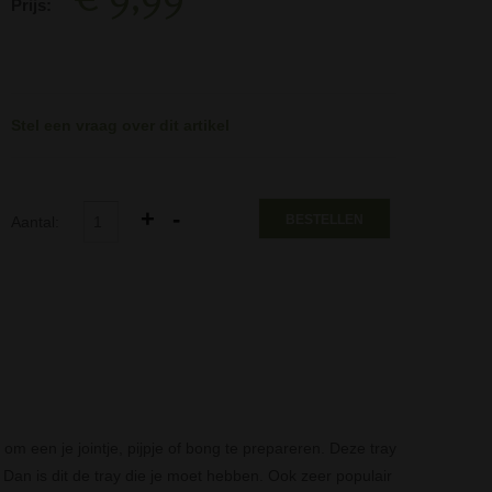
Prijs:
Stel een vraag over dit artikel
BESTELLEN
Aantal:
om een je jointje, pijpje of bong te prepareren. Deze tray
Dan is dit de tray die je moet hebben. Ook zeer populair