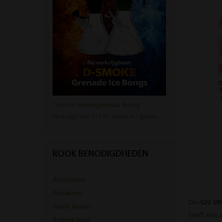
Stoere
handgranaat bong
verkrijgbaar in het zwart en groen.
ROOK BENODIGDHEDEN
Aanstekers
Asbakken
De
420 Wh
Stash boxen
heeft een 
Actieve kool