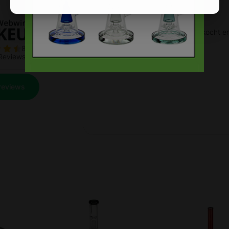
Prev
Next