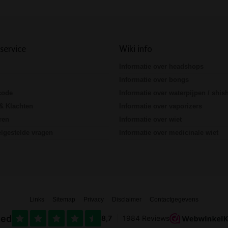
service
Wiki info
Informatie over headshops
Informatie over bongs
code
Informatie over waterpijpen / shis
& Klachten
Informatie over vaporizers
ren
Informatie over wiet
lgestelde vragen
Informatie over medicinale wiet
Links
Sitemap
Privacy
Disclaimer
Contactgegevens