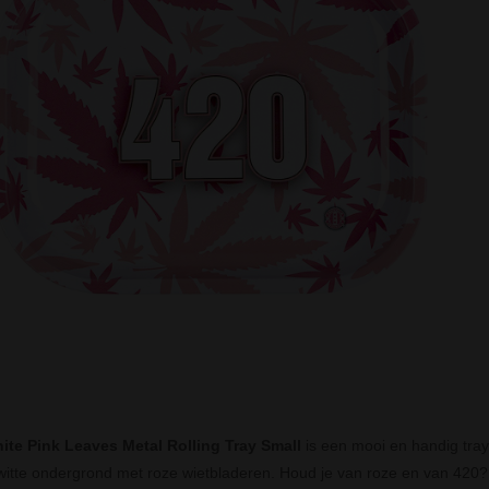
ite Pink Leaves Metal Rolling Tray Small
is een mooi en handig tray 
witte ondergrond met roze wietbladeren. Houd je van roze en van 420? 