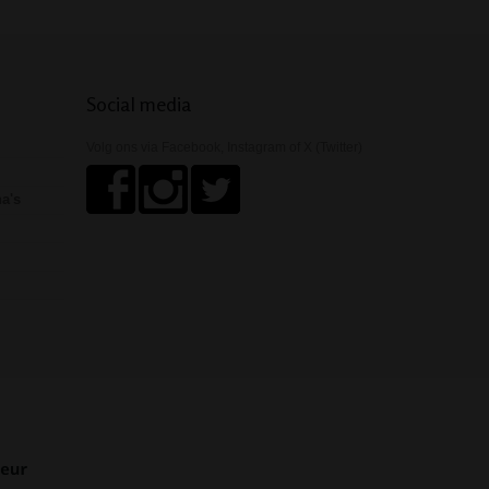
Social media
Volg ons via Facebook, Instagram of X (Twitter)
ha's