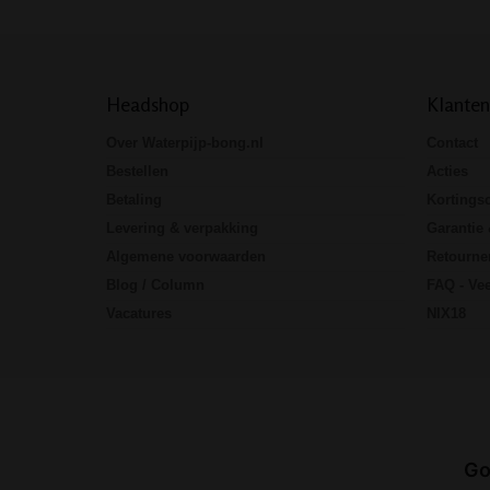
Headshop
Klanten
Over Waterpijp-bong.nl
Contact
Bestellen
Acties
Betaling
Kortings
Levering & verpakking
Garantie 
Algemene voorwaarden
Retourne
Blog / Column
FAQ - Vee
Vacatures
NIX18