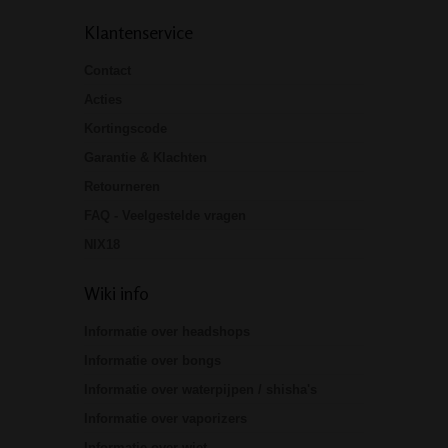
Klantenservice
Contact
Acties
Kortingscode
Garantie & Klachten
Retourneren
FAQ - Veelgestelde vragen
NIX18
Wiki info
Informatie over headshops
Informatie over bongs
Informatie over waterpijpen / shisha's
Informatie over vaporizers
Informatie over wiet