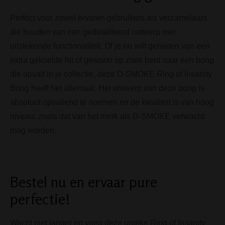
Perfect voor zowel ervaren gebruikers als verzamelaars
die houden van een gedetailleerd ontwerp met
uitstekende functionaliteit. Of je nu wilt genieten van een
extra gekoelde hit of gewoon op zoek bent naar een bong
die opvalt in je collectie, deze D-SMOKE Ring of Insanity
Bong heeft het allemaal. Het ontwerp van deze bong is
absoluut opvallend te noemen en de kwaliteit is van hoog
niveau, zoals dat van het merk als D-SMOKE verwacht
mag worden.
Bestel nu en ervaar pure
perfectie!
Wacht niet langer en voeg deze unieke Ring of Insanity