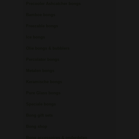
Precooler Ashcatcher bongs
Bamboe bongs
Freezable bongs
Ice bongs
Olie bongs & bubblers
Percolator bongs
Metalen bongs
Keramische bongs
Pure Glass bongs
Speciale bongs
Bong gift sets
Bong shop
Bong accessoires & onderdelen