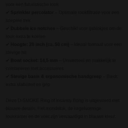
voor een futuristische look
✔
Sprinkler percolator
– Optimale rookfiltratie voor een
soepele trek
✔
Dubbele ice notches
– Geschikt voor ijsblokjes om de
rook extra te koelen
✔
Hoogte: 20 inch (ca. 50 cm)
– Ideaal formaat voor een
stevige hit
✔
Bowl socket: 14,5 mm
– Universeel en makkelijk te
combineren met accessoires
✔
Stevige basis & ergonomische handgreep
– Biedt
extra stabiliteit en grip
Deze D-SMOKE Ring of Insanity Bong is uitgevoerd met
blauwe details. Het mondstuk, de kegelvormige
rookkamer en de voet zijn vervaardigd in blauwe kleur.