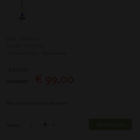
Merk:
D-SMOKE
Artikelnr: DS000125
Voorraadindicatie:
Op voorraad
€ 225,00
€ 99,00
Actieprijs:
Stel een vraag over dit artikel
BESTELLEN
Aantal: