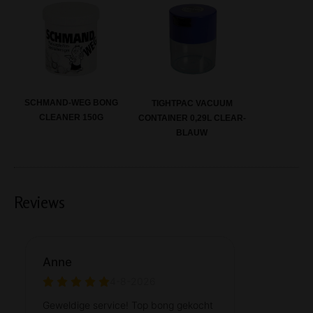
SCHMAND-WEG BONG
TIGHTPAC VACUUM
CLEANER 150G
CONTAINER 0,29L CLEAR-
BLAUW
Reviews