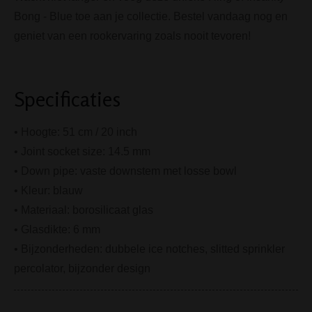
Bong - Blue toe aan je collectie. Bestel vandaag nog en
geniet van een rookervaring zoals nooit tevoren!
Specificaties
• Hoogte: 51 cm / 20 inch
• Joint socket size: 14.5
mm
• Down pipe: vaste downstem met losse bowl
• Kleur: blauw
• Materiaal: borosilicaat glas
• Glasdikte: 6 mm
• Bijzonderheden: dubbele ice notches, slitted sprinkler
percolator, bijzonder design