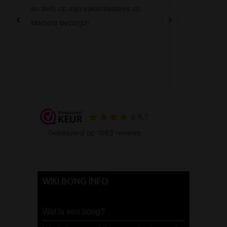
WIKI BONG INFO
Wat is een bong?