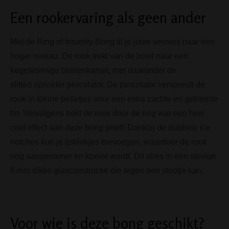
Een rookervaring als geen ander
Met de Ring of Insanity Bong til je jouw sessies naar een
hoger niveau. De rook trekt van de bowl naar een
kegelvormige binnenkamer, met daaronder de
slitted sprinkler percolator. De percolator verspreidt de
rook in kleine belletjes voor een extra zachte en gefilterde
hit. Vervolgens trekt de rook door de ring wat een heel
cool effect aan deze bong geeft! Dankzij de dubbele ice
notches kun je ijsblokjes toevoegen, waardoor de rook
nog aangenamer en koeler wordt. Dit alles in een stevige
6 mm dikke glasconstructie die tegen een stootje kan.
Voor wie is deze bong geschikt?