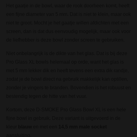
Het gaatje in de bowl, waar de rook doorheen komt, heeft
een fijne diameter van 5 mm. Dat is niet te klein, maar ook
niet te groot. Mocht je het gaatje willen afdichten met een
screen, dan is dat dus eenvoudig mogelijk, maar ook voor
de liefhebber is deze bowl zonder screen te gebruiken.
Niet onbelangrijk is de dikte van het glas. Dat is bij deze
Pro Glass XL bowls helemaal op orde, want het glas is
met 5 mm lekker dik en heeft tevens een extra dik randje,
zodat je de bowl direct na gebruik makkelijk kan optillen,
zonder je vingers te branden. Bovendien is het robuust en
bestendig tegen de hitte van het vuur.
Kortom, deze D-SMOKE Pro Glass Bowl XL is een hele
fijne bowl in gebruik. Deze variant is uitgevoerd in de
kleur
blauw
en met een
14,5 mm male socket
aansluiting.