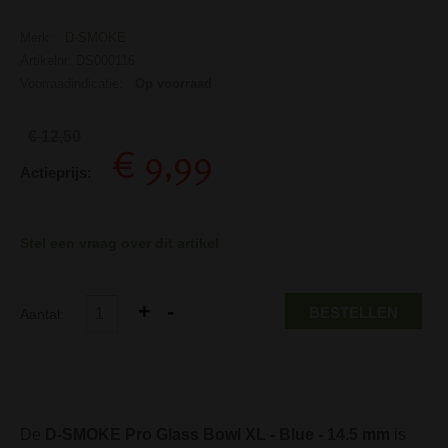
Merk:
D-SMOKE
Artikelnr: DS000116
Voorraadindicatie:
Op voorraad
€ 12,50
€ 9,99
Actieprijs:
Stel een vraag over dit artikel
BESTELLEN
Aantal:
De
D-SMOKE Pro Glass Bowl XL - Blue - 14.5 mm
is