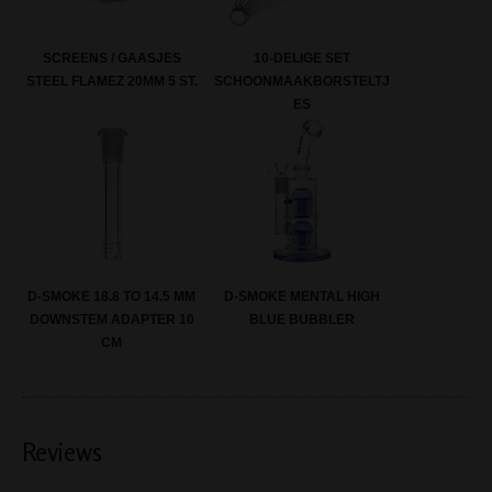
SCREENS / GAASJES
10-DELIGE SET
STEEL FLAMEZ 20MM 5 ST.
SCHOONMAAKBORSTELTJ
ES
D-SMOKE 18.8 TO 14.5 MM
D-SMOKE MENTAL HIGH
DOWNSTEM ADAPTER 10
BLUE BUBBLER
CM
Reviews