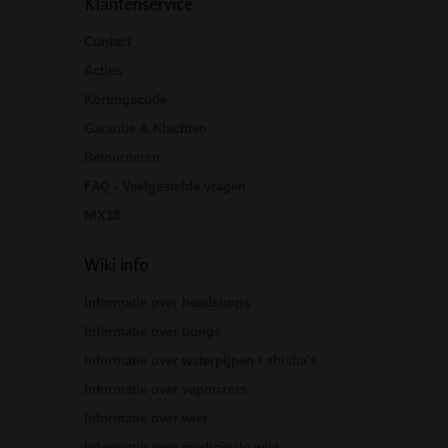
Klantenservice
Contact
Acties
Kortingscode
Garantie & Klachten
Retourneren
FAQ - Veelgestelde vragen
NIX18
Wiki info
Informatie over headshops
Informatie over bongs
Informatie over waterpijpen / shisha's
Informatie over vaporizers
Informatie over wiet
Informatie over medicinale wiet