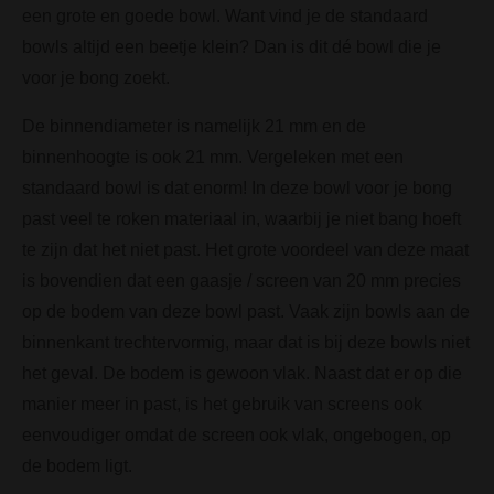
een grote en goede bowl. Want vind je de standaard
bowls altijd een beetje klein? Dan is dit dé bowl die je
voor je bong zoekt.
De binnendiameter is namelijk 21 mm en de
binnenhoogte is ook 21 mm. Vergeleken met een
standaard bowl is dat enorm! In deze bowl voor je bong
past veel te roken materiaal in, waarbij je niet bang hoeft
te zijn dat het niet past. Het grote voordeel van deze maat
is bovendien dat een gaasje / screen van 20 mm precies
op de bodem van deze bowl past. Vaak zijn bowls aan de
binnenkant trechtervormig, maar dat is bij deze bowls niet
het geval. De bodem is gewoon vlak. Naast dat er op die
manier meer in past, is het gebruik van screens ook
eenvoudiger omdat de screen ook vlak, ongebogen, op
de bodem ligt.