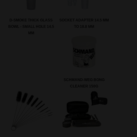
SOCKET ADAPTER 14.5 MM
D-SMOKE THICK GLASS
TO 18.8 MM
BOWL - SMALL HOLE 14.5
MM
SCHMAND-WEG BONG
CLEANER 150G