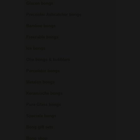
Glazen bongs
Precooler Ashcatcher bongs
Bamboe bongs
Freezable bongs
Ice bongs
Olie bongs & bubblers
Percolator bongs
Metalen bongs
Keramische bongs
Pure Glass bongs
Speciale bongs
Bong gift sets
Bong shop