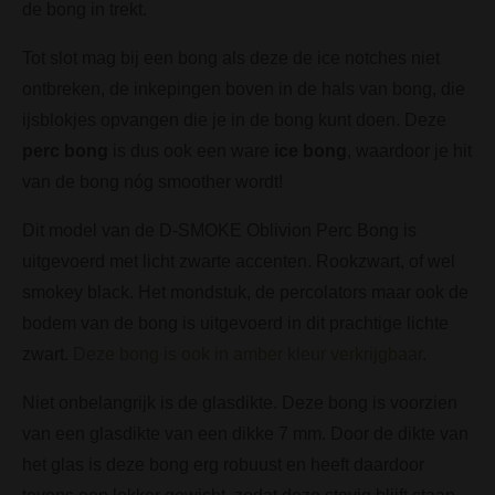
de bong in trekt.
Tot slot mag bij een bong als deze de ice notches niet
ontbreken, de inkepingen boven in de hals van bong, die
ijsblokjes opvangen die je in de bong kunt doen. Deze
perc bong
is dus ook een ware
ice bong
, waardoor je hit
van de bong nóg smoother wordt!
Dit model van de D-SMOKE Oblivion Perc Bong is
uitgevoerd met licht zwarte accenten. Rookzwart, of wel
smokey black. Het mondstuk, de percolators maar ook de
bodem van de bong is uitgevoerd in dit prachtige lichte
zwart.
Deze bong is ook in amber kleur verkrijgbaar
.
Niet onbelangrijk is de glasdikte. Deze bong is voorzien
van een glasdikte van een dikke 7 mm. Door de dikte van
het glas is deze bong erg robuust en heeft daardoor