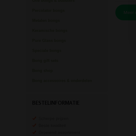
Olie bongs & bubblers
Percolator bongs
Metalen bongs
Keramische bongs
Pure Glass bongs
Speciale bongs
Bong gift sets
Bong shop
Bong accessoires & onderdelen
BESTELINFORMATIE
Scherpe prijzen
Beste kwaliteit
Groeiend assortiment