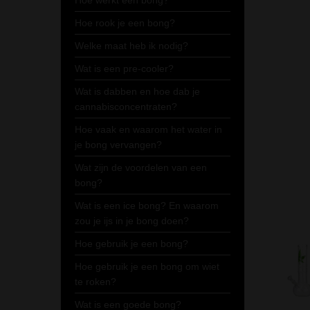
Hoe werkt een bong?
Hoe rook je een bong?
Welke maat heb ik nodig?
Wat is een pre-cooler?
Wat is dabben en hoe dab je
cannabisconcentraten?
Hoe vaak en waarom het water in
je bong vervangen?
Wat zijn de voordelen van een
bong?
Wat is een ice bong? En waarom
zou je ijs in je bong doen?
Hoe gebruik je een bong?
Hoe gebruik je een bong om wiet
te roken?
Wat is een goede bong?