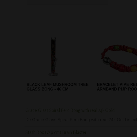
SILVER COLORED HEMP LEAF
MAMAJAH AXE PIPE
GRIPPER ACRYLIC BONG
KICKHOLE 12 CM
Grace Glass Spiral Perc Bong with real 24k Gold
De Grace Glass Spiral Perc Bong with real 24k Gold is ec
Stash Box (Ø 9 cm) Brain Blaster