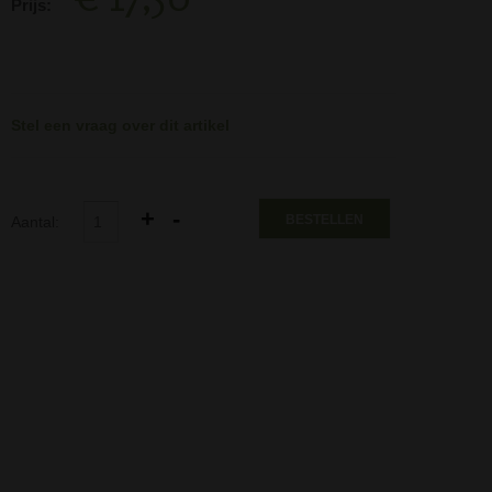
Prijs:
Stel een vraag over dit artikel
BESTELLEN
Aantal: