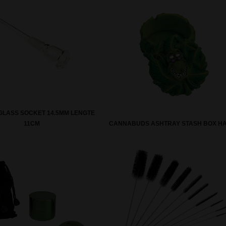
GLASS SOCKET 14.5MM LENGTE
11CM
CANNABUDS ASHTRAY STASH BOX H