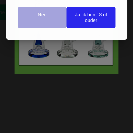
Nee
Ja, ik ben 18 of
ouder