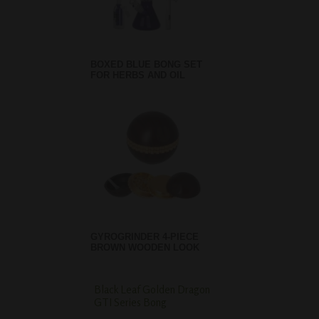
BOXED BLUE BONG SET
FOR HERBS AND OIL
GYROGRINDER 4-PIECE
BROWN WOODEN LOOK
Black Leaf Golden Dragon
Shabong in Box - 25 
GTI Series Bong
Diverse kleuren