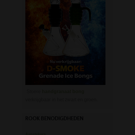
Stoere
handgranaat bong
verkrijgbaar in het zwart en groen.
ROOK BENODIGDHEDEN
Aanstekers