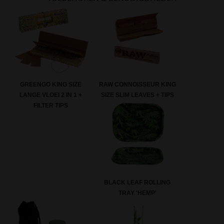
GREENGO KING SIZE
RAW CONNOISSEUR KING
LANGE VLOEI 2 IN 1 +
SIZE SLIM LEAVES + TIPS
FILTER TIPS
BLACK LEAF ROLLING
TRAY 'HEMP'