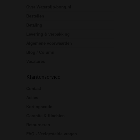
Over Waterpijp-bong.nl
Bestellen
Betaling
Levering & verpakking
Algemene voorwaarden
Blog / Column
Vacatures
Klantenservice
Contact
Acties
Kortingscode
Garantie & Klachten
Retourneren
FAQ - Veelgestelde vragen