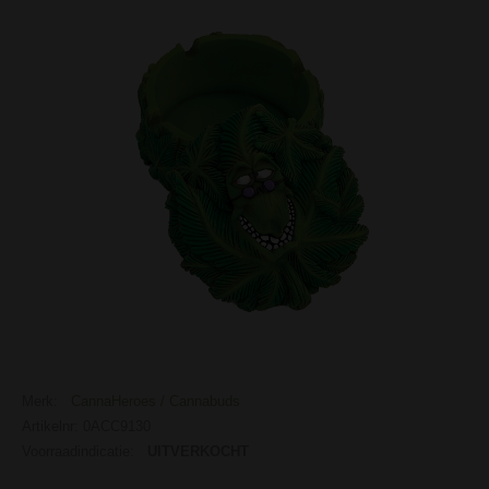
Merk:
CannaHeroes / Cannabuds
Artikelnr: 0ACC9130
Voorraadindicatie:
UITVERKOCHT