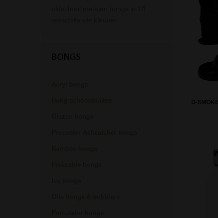
oldschool metalen bongs in 10
verschillende kleuren.
BONGS
Acryl bongs
Bong schoonmaken
D-SMOKE
Glazen bongs
Precooler Ashcatcher bongs
Bamboe bongs
Freezable bongs
Ice bongs
Olie bongs & bubblers
Percolator bongs