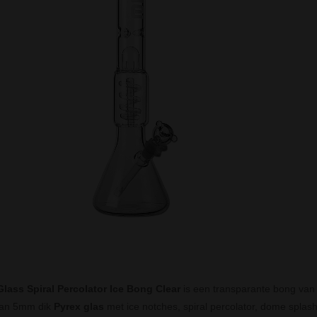
Glass Spiral Percolator Ice Bong Clear
is een transparante bong van 
an 5mm dik
Pyrex glas
met ice notches, spiral percolator, dome splas