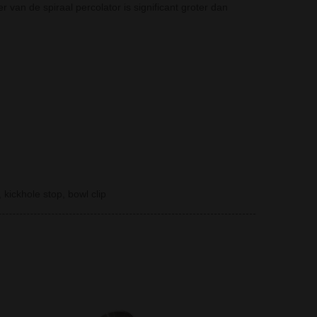
r van de spiraal percolator is significant groter dan
 kickhole stop, bowl clip