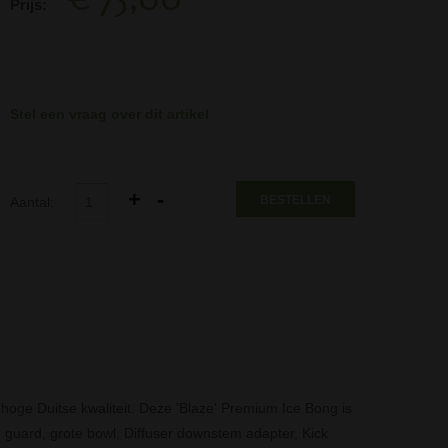
Prijs:
Stel een vraag over dit artikel
BESTELLEN
Aantal:
hoge Duitse kwaliteit. Deze 'Blaze' Premium Ice Bong is
h guard, grote bowl, Diffuser downstem adapter, Kick