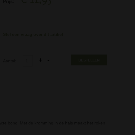
Prijs:
Stel een vraag over dit artikel
BESTELLEN
Aantal:
acte bong. Met de kromming in de hals maakt het roken