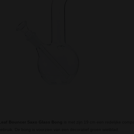
Leaf Bouncer Saxo Glass Bong
is met zijn 19 cm een redelijke comp
gebruik. De bong is voorzien van een decoratief groen wietblad.