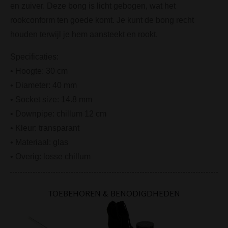
en zuiver. Deze bong is licht gebogen, wat het
rookconform ten goede komt. Je kunt de bong recht
houden terwijl je hem aansteekt en rookt.
Specificaties:
• Hoogte: 30 cm
• Diameter: 40 mm
• Socket size: 14.8 mm
• Downpipe: chillum 12 cm
• Kleur: transparant
• Materiaal: glas
• Overig: losse chillum
TOEBEHOREN & BENODIGDHEDEN