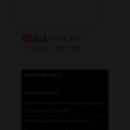
WIKI BONG INFO
Wat is een bong?
Wat is het verschil in materiaal waar de
bong van is gemaakt?
Hoe maak je een bong schoon?