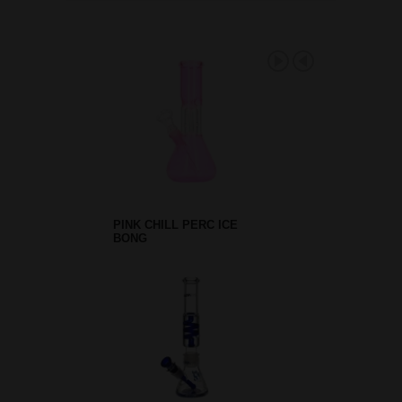
PINK CHILL PERC ICE
BONG