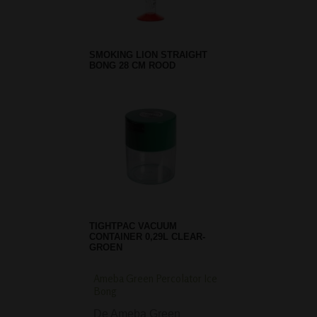
SMOKING LION STRAIGHT
BONG 28 CM ROOD
TIGHTPAC VACUUM
CONTAINER 0,29L CLEAR-
GROEN
Ameba Green Percolator Ice
Clipper Classic Black
Bong
Touch Aansteker
De Ameba Green
Clipper Classic B