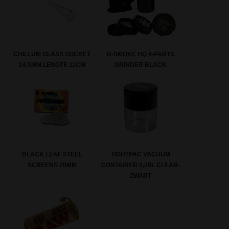
CHILLUM GLASS SOCKET
D-SMOKE HQ 4-PARTS
14.5MM LENGTE 11CM
GRINDER BLACK
BLACK LEAF STEEL
TIGHTPAC VACUUM
SCREENS 20MM
CONTAINER 0,29L CLEAR-
ZWART