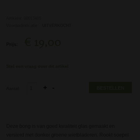
Artikelnr: 00013485
Voorraadindicatie:
UITVERKOCHT
€ 19,00
Prijs:
Stel een vraag over dit artikel
BESTELLEN
Aantal:
Deze bong is van goed kwaliteit glas gemaakt en
versierd met donker groene wietbladeren. Rookt soepel