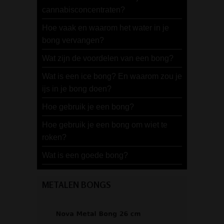
cannabisconcentraten?
Hoe vaak en waarom het water in je
bong vervangen?
Wat zijn de voordelen van een bong?
Wat is een ice bong? En waarom zou je
ijs in je bong doen?
Hoe gebruik je een bong?
Hoe gebruik je een bong om wiet te
roken?
Wat is een goede bong?
METALEN BONGS