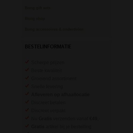
Bong gift sets
Bong shop
Bong accessoires & onderdelen
BESTELINFORMATIE
Scherpe prijzen
Beste kwaliteit
Groeiend assortiment
Snelle levering
Afleveren op afhaallocatie
Discreet betalen
Discreet verpakt
Nu
Gratis
verzenden vanaf
€49,
-
Gratis
artikel bij je bestelling