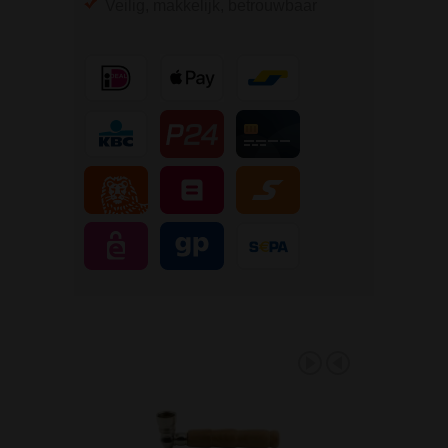
Veilig, makkelijk, betrouwbaar