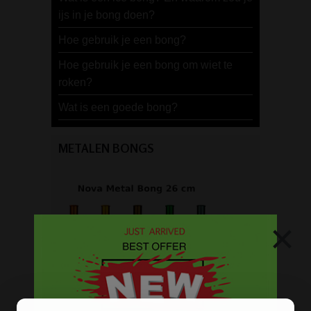
ijs in je bong doen?
Hoe gebruik je een bong?
Hoe gebruik je een bong om wiet te
roken?
Wat is een goede bong?
METALEN BONGS
×