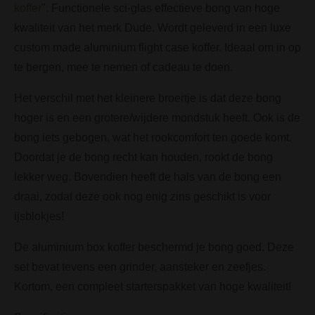
koffer
". Functionele sci-glas effectieve bong van hoge
kwaliteit van het merk Dude. Wordt geleverd in een luxe
custom made aluminium flight case koffer. Ideaal om in op
te bergen, mee te nemen of cadeau te doen.
Het verschil met het kleinere broertje is dat deze bong
hoger is en een grotere/wijdere mondstuk heeft. Ook is de
bong iets gebogen, wat het rookcomfort ten goede komt.
Doordat je de bong recht kan houden, rookt de bong
lekker weg. Bovendien heeft de hals van de bong een
draai, zodat deze ook nog enig zins geschikt is voor
ijsblokjes!
De aluminium box koffer beschermd je bong goed. Deze
set bevat tevens een grinder, aansteker en zeefjes.
Kortom, een compleet starterspakket van hoge kwaliteit!