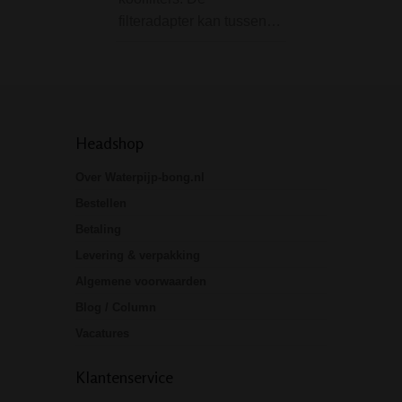
filteradapter kan tussen…
Headshop
Over Waterpijp-bong.nl
Bestellen
Betaling
Levering & verpakking
Algemene voorwaarden
Blog / Column
Vacatures
Klantenservice