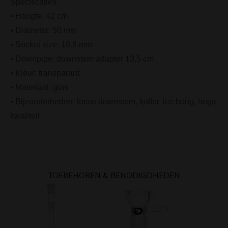
Specificaties:
• Hoogte: 42 cm
• Diameter: 50 mm
• Socket size: 18.8 mm
• Downpipe: downstem adapter 13,5 cm
• Kleur: transparant
• Materiaal: glas
• Bijzonderheden: losse downstem, koffer, ice bong, hoge
kwaliteit
TOEBEHOREN & BENODIGDHEDEN