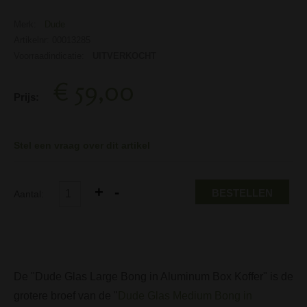
Merk:
Dude
Artikelnr: 00013285
Voorraadindicatie:
UITVERKOCHT
€ 59,00
Prijs:
Stel een vraag over dit artikel
BESTELLEN
Aantal:
De "Dude Glas Large Bong in Aluminum Box Koffer" is de
grotere broef van de "
Dude Glas Medium Bong in