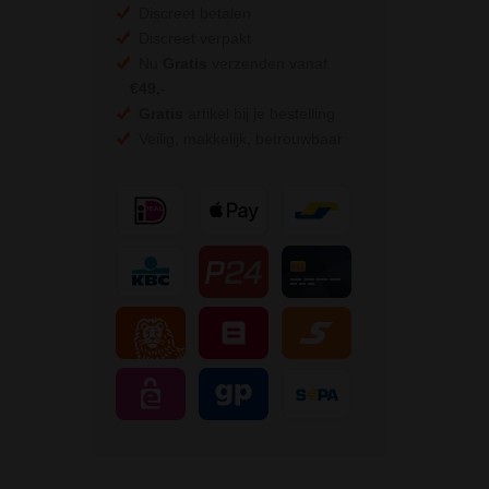
Discreet betalen
Discreet verpakt
Nu
Gratis
verzenden vanaf
€49,
-
Gratis
artikel bij je bestelling
Veilig, makkelijk, betrouwbaar