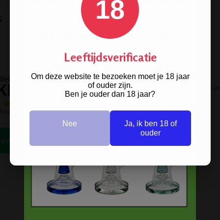
18
s
Leeftijdsverificatie
Om deze website te bezoeken moet je 18 jaar
of ouder zijn.
Ben je ouder dan 18 jaar?
Nee
Ja, ik ben 18 of
ouder