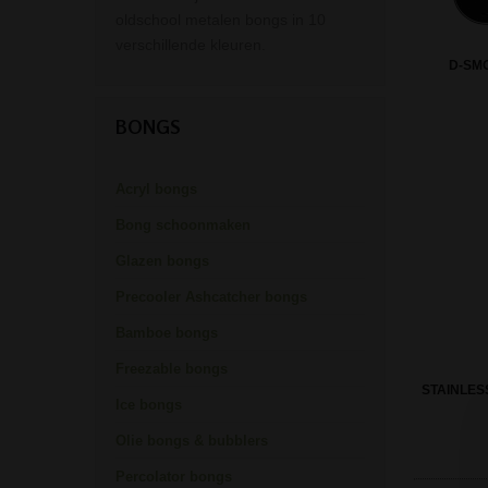
oldschool metalen bongs in 10
verschillende kleuren.
D-SMO
BONGS
Acryl bongs
Bong schoonmaken
Glazen bongs
Precooler Ashcatcher bongs
Bamboe bongs
Freezable bongs
STAINLES
Ice bongs
Olie bongs & bubblers
Percolator bongs