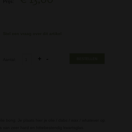
Prijs:
Stel een vraag over dit artikel
BESTELLEN
Aantal:
lie bong. Je plaats hier je olie / dabs / wax / whatever op.
s van zeer hard en hittebestendig kwartsglas.