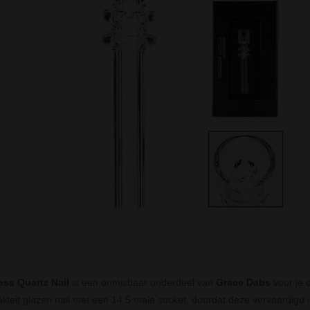
ss Quartz Nail
is een onmisbaar onderdeel van
Grace Dabs
voor je o
iteit glazen nail met een 14.5 male socket, doordat deze vervaardigd i