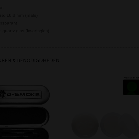
es:
ize: 18.8 mm (male)
ansparant
: quartz glas (kwartsglas)
OREN & BENODIGDHEDEN