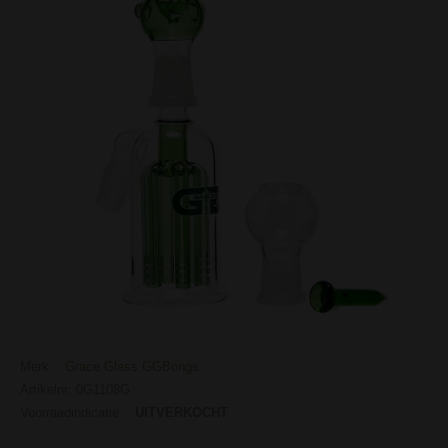
Merk:
Grace Glass GGBongs
Artikelnr: 0G1108G
Voorraadindicatie:
UITVERKOCHT