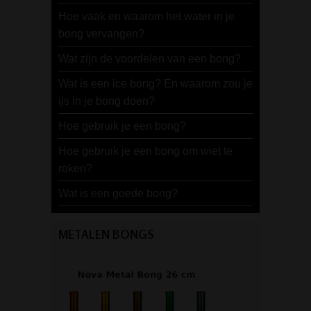
Hoe vaak en waarom het water in je
bong vervangen?
Wat zijn de voordelen van een bong?
Wat is een ice bong? En waarom zou je
ijs in je bong doen?
Hoe gebruik je een bong?
Hoe gebruik je een bong om wiet te
roken?
Wat is een goede bong?
METALEN BONGS