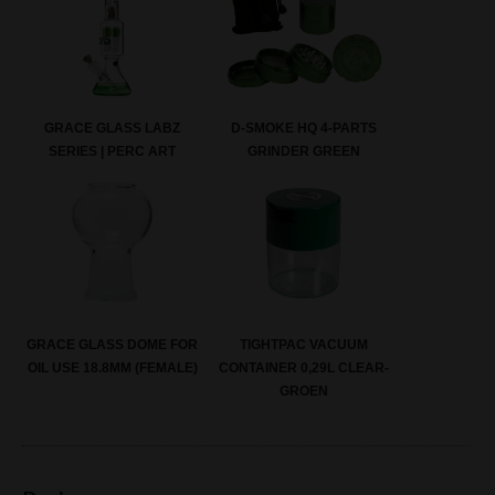
GRACE GLASS LABZ
D-SMOKE HQ 4-PARTS
SERIES | PERC ART
GRINDER GREEN
GRACE GLASS DOME FOR
TIGHTPAC VACUUM
OIL USE 18.8MM (FEMALE)
CONTAINER 0,29L CLEAR-
GROEN