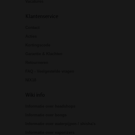
Vacatures
Klantenservice
Contact
Acties
Kortingscode
Garantie & Klachten
Retourneren
FAQ - Veelgestelde vragen
NIX18
Wiki info
Informatie over headshops
Informatie over bongs
Informatie over waterpijpen / shisha's
Informatie over vaporizers