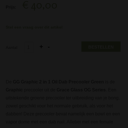
€ 40,00
Prijs:
Stel een vraag over dit artikel
BESTELLEN
Aantal:
De
GG Graphic 2 in 1 Oil Dab Precooler Green
is de
Graphic
precooler uit de
Grace Glass OG Series
. Een
uitstekende groene precooler ter uitbreiding van je bong,
zowel geschikt voor het normale gebruik, als voor het
dabben! Deze precooler bevat namelijk een bowl en een
vapor dome met een dab nail. Allebei met een female