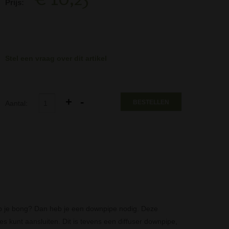
Prijs:
Stel een vraag over dit artikel
BESTELLEN
Aantal:
 op je bong? Dan heb je een downpipe nodig. Deze
kunt aansluiten. Dit is tevens een diffuser downpipe,