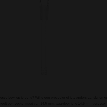
 losse bowl op je bong? Wil je een precooler of iets anders aansluiten
eeft een socket maat van 14,5 mm, waardoor je je 14,5 mm accessoires 