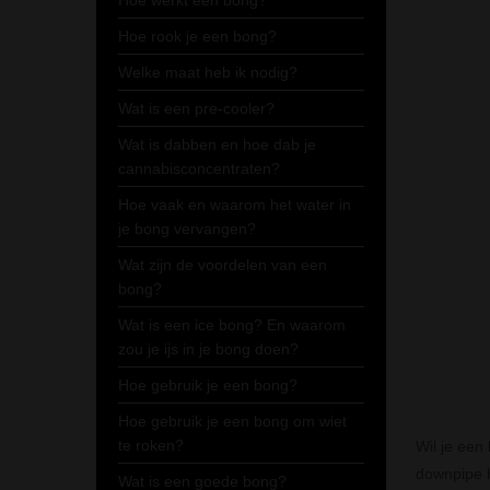
Hoe werkt een bong?
Hoe rook je een bong?
Welke maat heb ik nodig?
Wat is een pre-cooler?
Wat is dabben en hoe dab je
cannabisconcentraten?
Hoe vaak en waarom het water in
je bong vervangen?
Wat zijn de voordelen van een
bong?
Wat is een ice bong? En waarom
zou je ijs in je bong doen?
Hoe gebruik je een bong?
Hoe gebruik je een bong om wiet
te roken?
Wil je een
downpipe h
Wat is een goede bong?