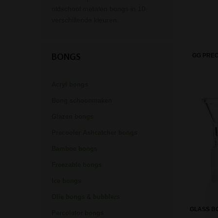
oldschool metalen bongs in 10
verschillende kleuren.
BONGS
GG PREC
Acryl bongs
Bong schoonmaken
Glazen bongs
Precooler Ashcatcher bongs
Bamboe bongs
Freezable bongs
Ice bongs
Olie bongs & bubblers
GLASS B
Percolator bongs