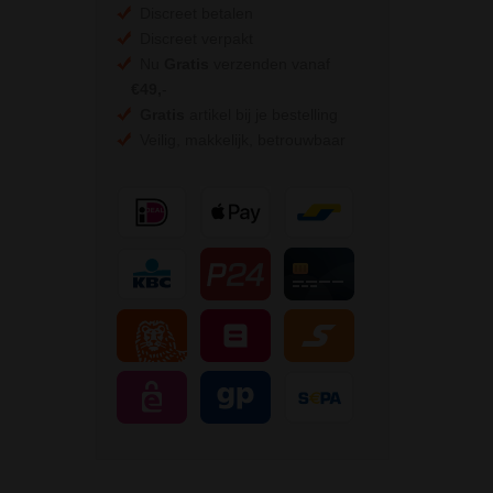
Discreet betalen
Discreet verpakt
Nu
Gratis
verzenden vanaf
€49,
-
Gratis
artikel bij je bestelling
Veilig, makkelijk, betrouwbaar