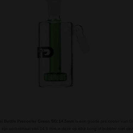
i Bottle Precooler Green SG:14.5mm
is een goede pre cooler van 
 zijn socketmaat van 14.5 mm is deze op elke bong of bubbler met deze