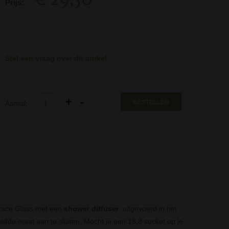
Prijs:
Stel een vraag over dit artikel
BESTELLEN
Aantal:
Grace Glass met een
shower diffuser
, uitgevoerd in het
lfde maat aan te sluiten. Mocht je een 18.8 socket op je