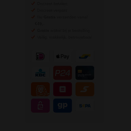
Discreet betalen
Discreet verpakt
Nu
Gratis
verzenden vanaf
€49,
-
Gratis
artikel bij je bestelling
Veilig, makkelijk, betrouwbaar