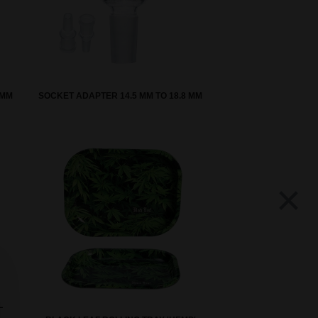
 MM
SOCKET ADAPTER 14.5 MM TO 18.8 MM
×
L