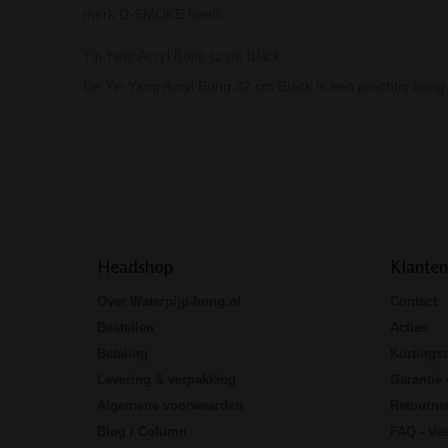
merk D-SMOKE heeft…
Yin Yang Acryl Bong 32 cm Black
De Yin Yang Acryl Bong 32 cm Black is een prachtig bon
Headshop
Klanten
Over Waterpijp-bong.nl
Contact
Bestellen
Acties
Betaling
Kortings
Levering & verpakking
Garantie 
Algemene voorwaarden
Retourne
Blog / Column
FAQ - Vee