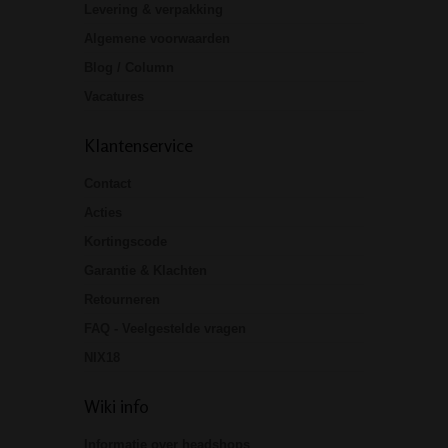
Levering & verpakking
Algemene voorwaarden
Blog / Column
Vacatures
Klantenservice
Contact
Acties
Kortingscode
Garantie & Klachten
Retourneren
FAQ - Veelgestelde vragen
NIX18
Wiki info
Informatie over headshops