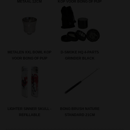
METAAL 12CM
KOP VOOR BONG OF PIJP
METALEN XXL BOWL KOP
D-SMOKE HQ 4-PARTS
VOOR BONG OF PIJP
GRINDER BLACK
LIGHTER SINNER SKULL -
BONG BRUSH NATURE
REFILLABLE
STANDARD 21CM