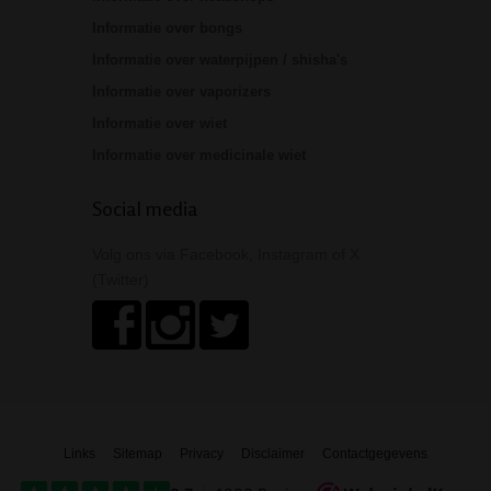
Informatie over bongs
Informatie over waterpijpen / shisha's
Informatie over vaporizers
Informatie over wiet
Informatie over medicinale wiet
Social media
Volg ons via Facebook, Instagram of X
(Twitter)
Links
Sitemap
Privacy
Disclaimer
Contactgegevens