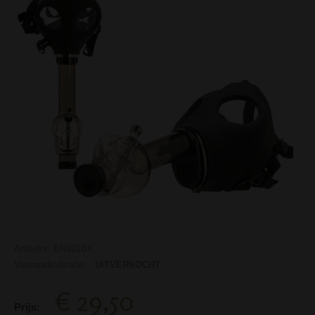
Artikelnr: BN101BK
Voorraadindicatie:
UITVERKOCHT
€ 29,50
Prijs: