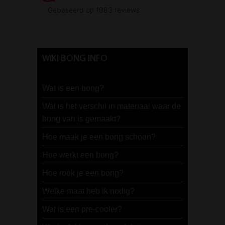
WIKI BONG INFO
Wat is een bong?
Wat is het verschil in materiaal waar de
bong van is gemaakt?
Hoe maak je een bong schoon?
Hoe werkt een bong?
Hoe rook je een bong?
Welke maat heb ik nodig?
Wat is een pre-cooler?