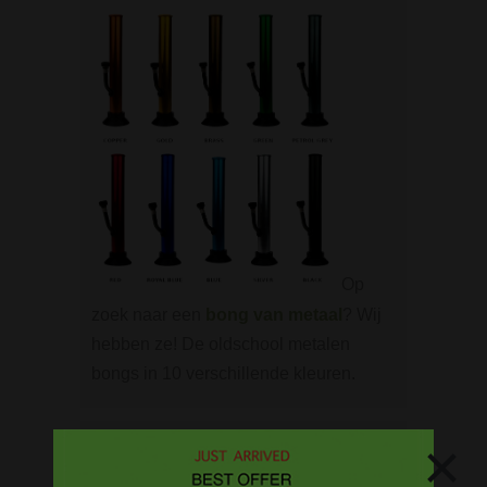
Op
zoek naar een
bong van metaal
? Wij
hebben ze! De oldschool metalen
bongs in 10 verschillende kleuren.
BONGS
×