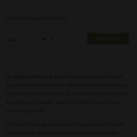
Stel een vraag over dit artikel
BESTELLEN
Aantal:
De
gasmasker bong
ziet er niet alleen extreem uit, je
krijgt ook een extreme shot. Het uiteinde van de bong is
in de vorm van een doodskop, waarvan de bowl de juiste
kant omhoog uitsteekt, wat het het hitten van de bong
eenvoudig maakt.
Dit masker is zo groot als een echt gasmasker met een
acryl bong op de plek waar normaal gesproken een