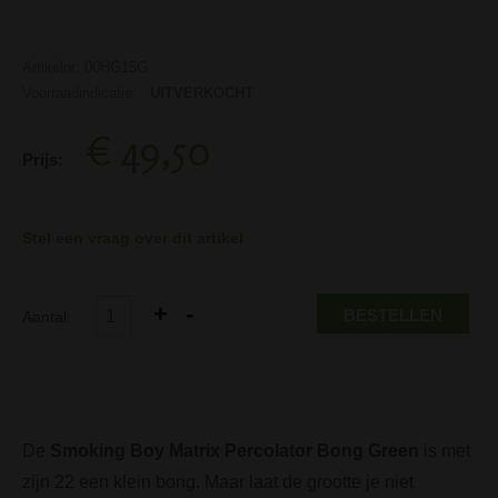
Artikelnr: 00HG15G
Voorraadindicatie:
UITVERKOCHT
€ 49,50
Prijs:
Stel een vraag over dit artikel
BESTELLEN
Aantal:
De
Smoking Boy Matrix Percolator Bong Green
is met
zijn 22 een klein bong. Maar laat de grootte je niet