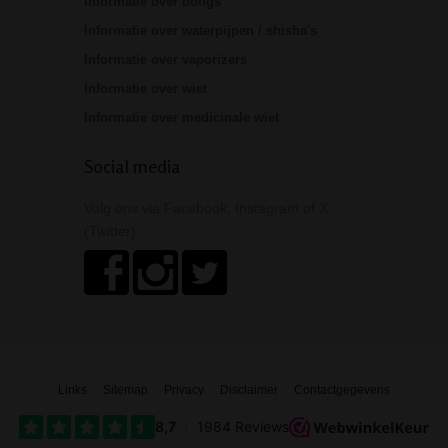
Informatie over bongs
Informatie over waterpijpen / shisha's
Informatie over vaporizers
Informatie over wiet
Informatie over medicinale wiet
Social media
Volg ons via Facebook, Instagram of X
(Twitter)
Links
Sitemap
Privacy
Disclaimer
Contactgegevens