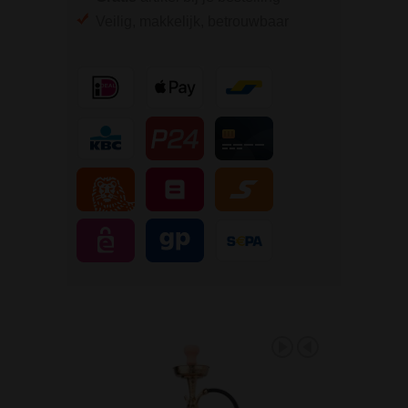
Veilig, makkelijk, betrouwbaar