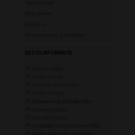
Speciale bongs
Bong gift sets
Bong shop
Bong accessoires & onderdelen
BESTELINFORMATIE
Scherpe prijzen
Beste kwaliteit
Groeiend assortiment
Snelle levering
Afleveren op afhaallocatie
Discreet betalen
Discreet verpakt
Nu
Gratis
verzenden vanaf
€49,
-
Gratis
artikel bij je bestelling