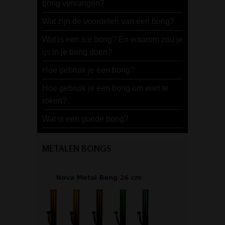
bong vervangen?
Wat zijn de voordelen van een bong?
Wat is een ice bong? En waarom zou je
ijs in je bong doen?
Hoe gebruik je een bong?
Hoe gebruik je een bong om wiet te
roken?
Wat is een goede bong?
METALEN BONGS