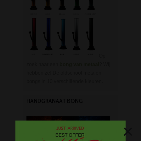
Op
zoek naar een
bong van metaal
? Wij
hebben ze! De oldschool metalen
bongs in 10 verschillende kleuren.
HANDGRANAAT BONG
×