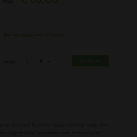
Prijs:
Stel een vraag over dit artikel
BESTELLEN
Aantal:
grote Sand Leaf Bombastic glazen ice bong, maakt deze
n zorgt de grote hoeveelheid water in de bong niet