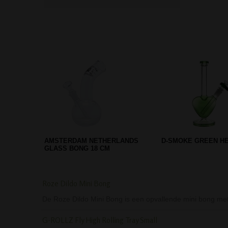
METAL POKER CLEANING STICK
ETHEREAL BEAKER 
10 CM
BONG 26 CM
Roze Dildo Mini Bong
De Roze Dildo Mini Bong is een opvallende mini bong met
G-ROLLZ Fly High Rolling Tray Small