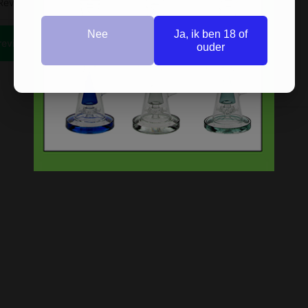
Nee
Ja, ik ben 18 of
ouder