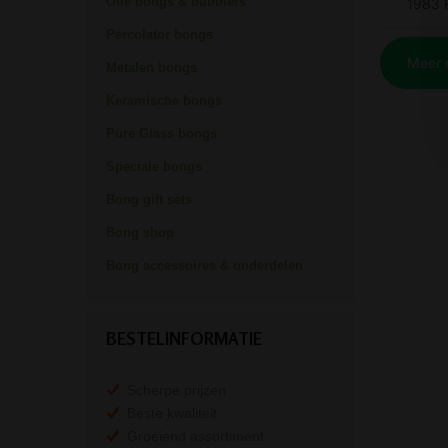
Olie bongs & bubblers
Percolator bongs
Metalen bongs
Keramische bongs
Pure Glass bongs
Speciale bongs
Bong gift sets
Bong shop
Bong accessoires & onderdelen
BESTELINFORMATIE
Scherpe prijzen
Beste kwaliteit
Groeiend assortiment