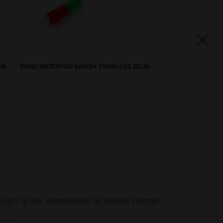
×
CM
BONG WATERPIJP BRUSH STAINLESS 30CM