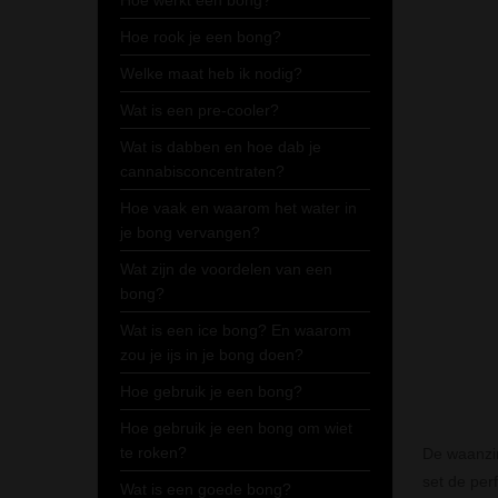
Hoe werkt een bong?
Hoe rook je een bong?
Welke maat heb ik nodig?
Wat is een pre-cooler?
Wat is dabben en hoe dab je
cannabisconcentraten?
Hoe vaak en waarom het water in
je bong vervangen?
Wat zijn de voordelen van een
bong?
Wat is een ice bong? En waarom
zou je ijs in je bong doen?
Hoe gebruik je een bong?
Hoe gebruik je een bong om wiet
te roken?
De waanzin
set de per
Wat is een goede bong?