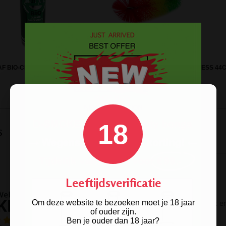
AF BIO-CLEANER CONCENTRATE
BONG SHISHA BRUSH STAINLESS 44
18
s
Leeftijdsverificatie
Om deze website te bezoeken moet je 18 jaar
of ouder zijn.
Ben je ouder dan 18 jaar?