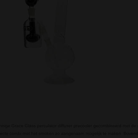
nige Grace Glass perculator diffuser precooler gecombineerd met de 
fecte combi met het smoken zo aangenaam mogelijk te maken. Bovendie