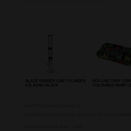
MAMAJAH WEED ICE BONG 32
BABI PIJP MET RAS
CM
DECORATIE
Graffiti Acryl Bong Green 23 cm
De Graffiti Acryl Bong Green is met zijn 23 cm een redeli
Stash Book Love & Peace - small