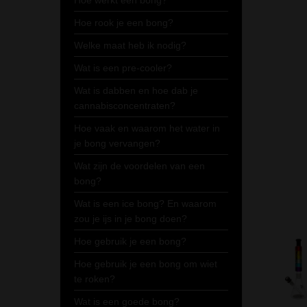
Hoe werkt een bong?
Hoe rook je een bong?
Welke maat heb ik nodig?
Wat is een pre-cooler?
Wat is dabben en hoe dab je
cannabisconcentraten?
Hoe vaak en waarom het water in
je bong vervangen?
Wat zijn de voordelen van een
bong?
Wat is een ice bong? En waarom
zou je ijs in je bong doen?
Hoe gebruik je een bong?
Hoe gebruik je een bong om wiet
te roken?
Wat is een goede bong?