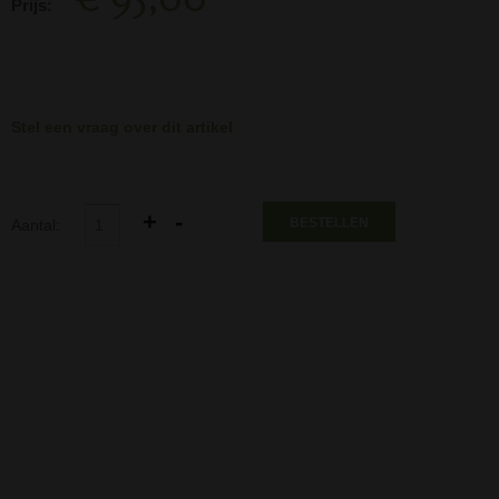
Prijs:
Stel een vraag over dit artikel
BESTELLEN
Aantal: