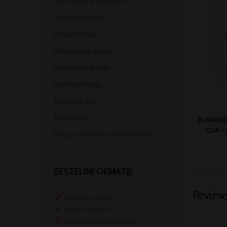
Olie bongs & bubblers
Percolator bongs
Metalen bongs
Keramische bongs
Pure Glass bongs
Speciale bongs
Bong gift sets
Bong shop
D-SMOKE
CAP +
Bong accessoires & onderdelen
BESTELINFORMATIE
Review
Scherpe prijzen
Beste kwaliteit
Groeiend assortiment