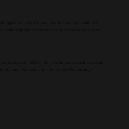
nboogkleuren zijn allemaal aparte kamers gevuld met
ijl belangrijk vindt. Perfect voor de zomerse sessies of
user downstem helpt bij het filtreren van de rook voor een
an de bong, voorzien van het officiële Phoenix logo.