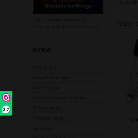
• Bijzonde
Stoere
handgranaat bong
TOEBEH
verkrijgbaar in het zwart en groen.
BONGS
Acryl bongs
Bong schoonmaken
Glazen bongs
Precooler Ashcatcher bongs
Bamboe bongs
8,7
Freezable bongs
SC
Ice bongs