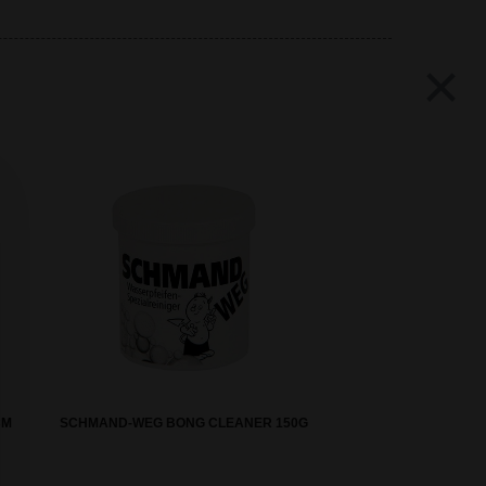
×
CM
SCHMAND-WEG BONG CLEANER 150G