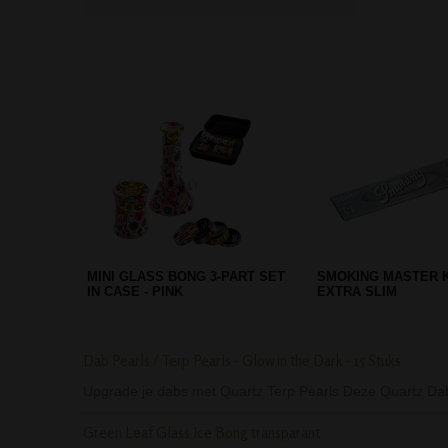
PIJPAANSTEKER - COOL PIPE
ACRYL PEACE BONG
LIGHTER
CM
Dab Pearls / Terp Pearls - Glow in the Dark - 15 Stuks
Upgrade je dabs met Quartz Terp Pearls Deze Quartz Dab
Green Leaf Glass Ice Bong transparant