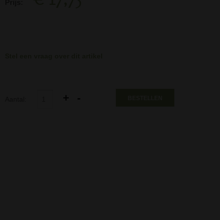
Prijs:
Stel een vraag over dit artikel
BESTELLEN
Aantal: