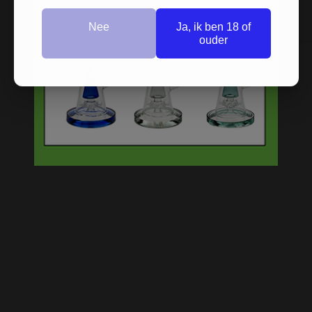
Nee
Ja, ik ben 18 of
ouder