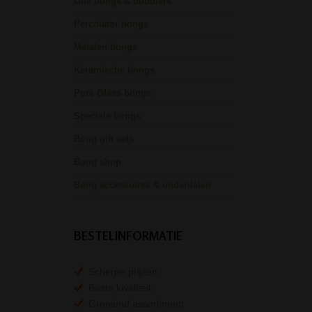
Olie bongs & bubblers
Percolator bongs
Metalen bongs
Keramische bongs
Pure Glass bongs
Speciale bongs
Bong gift sets
Bong shop
Bong accessoires & onderdelen
BESTELINFORMATIE
Scherpe prijzen
Beste kwaliteit
Groeiend assortiment