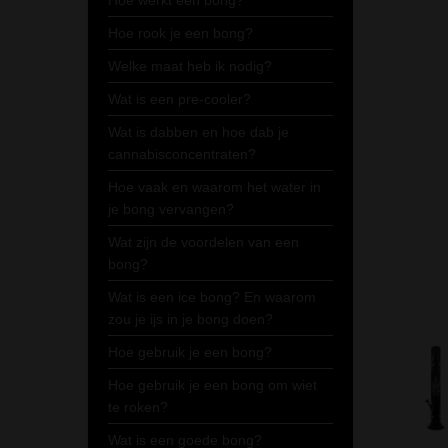
Hoe werkt een bong?
Hoe rook je een bong?
Welke maat heb ik nodig?
Wat is een pre-cooler?
Wat is dabben en hoe dab je
cannabisconcentraten?
Hoe vaak en waarom het water in
je bong vervangen?
Wat zijn de voordelen van een
bong?
Wat is een ice bong? En waarom
zou je ijs in je bong doen?
Hoe gebruik je een bong?
Hoe gebruik je een bong om wiet
te roken?
Wat is een goede bong?