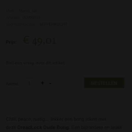
Merk:
Mama Jah
Artikelnr: MJ000013
Voorraadindicatie:
UITVERKOCHT
€ 49,01
Prijs:
Stel een vraag over dit artikel
BESTELLEN
Aantal:
Chill, peace, rustig... lekker een bong roken met
deze
DreadLock Dude Bong
. Een bijzondere en leuke