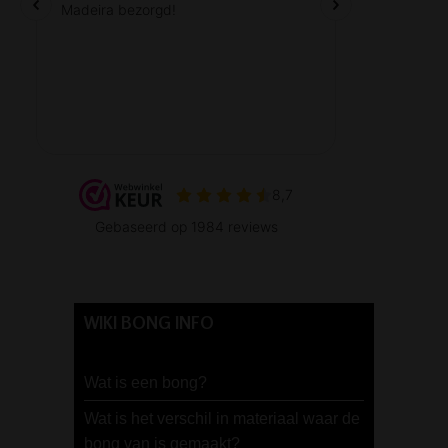
WIKI BONG INFO
Wat is een bong?
Wat is het verschil in materiaal waar de
bong van is gemaakt?