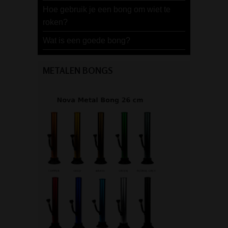
Hoe gebruik je een bong om wiet te
roken?
Wat is een goede bong?
METALEN BONGS