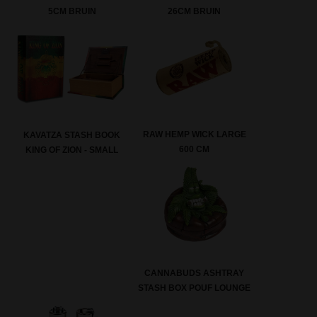
5CM BRUIN
26CM BRUIN
RAW HEMP WICK LARGE
KAVATZA STASH BOOK
600 CM
KING OF ZION - SMALL
CANNABUDS ASHTRAY
STASH BOX POUF LOUNGE