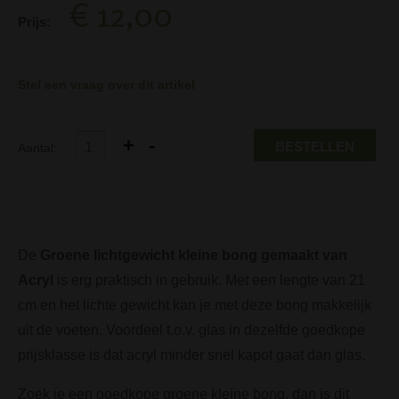
€ 12,00
Prijs:
Stel een vraag over dit artikel
BESTELLEN
Aantal:
De
Groene lichtgewicht kleine bong gemaakt van
Acryl
is erg praktisch in gebruik. Met een lengte van 21
cm en het lichte gewicht kan je met deze bong makkelijk
uit de voeten. Voordeel t.o.v. glas in dezelfde goedkope
prijsklasse is dat acryl minder snel kapot gaat dan glas.
Zoek je een goedkope groene kleine bong, dan is dit