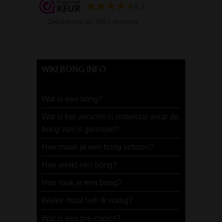
WIKI BONG INFO
Wat is een bong?
Wat is het verschil in materiaal waar de
bong van is gemaakt?
Hoe maak je een bong schoon?
Hoe werkt een bong?
Hoe rook je een bong?
Welke maat heb ik nodig?
Wat is een pre-cooler?