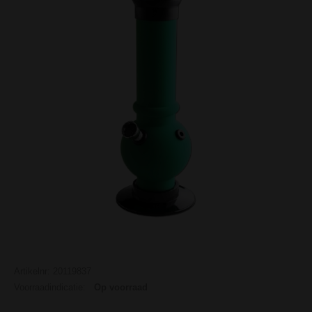
Artikelnr: 20119837
Voorraadindicatie:
Op voorraad