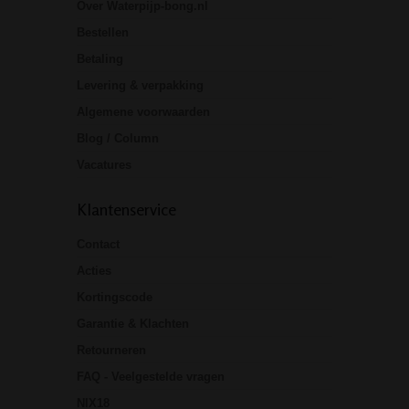
Over Waterpijp-bong.nl
Bestellen
Betaling
Levering & verpakking
Algemene voorwaarden
Blog / Column
Vacatures
Klantenservice
Contact
Acties
Kortingscode
Garantie & Klachten
Retourneren
FAQ - Veelgestelde vragen
NIX18