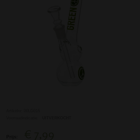
Artikelnr: 00LG015
Voorraadindicatie:
UITVERKOCHT
€ 7,99
Prijs: