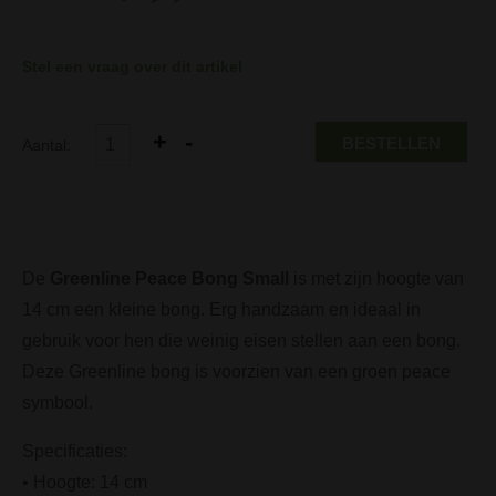
Stel een vraag over dit artikel
BESTELLEN
Aantal:
De
Greenline Peace Bong Small
is met zijn hoogte van
14 cm een kleine bong. Erg handzaam en ideaal in
gebruik voor hen die weinig eisen stellen aan een bong.
Deze Greenline bong is voorzien van een groen peace
symbool.
Specificaties:
• Hoogte: 14 cm