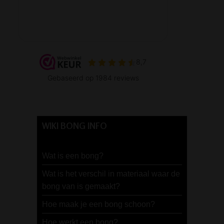
WIKI BONG INFO
Wat is een bong?
Wat is het verschil in materiaal waar de
bong van is gemaakt?
Hoe maak je een bong schoon?
Hoe werkt een bong?