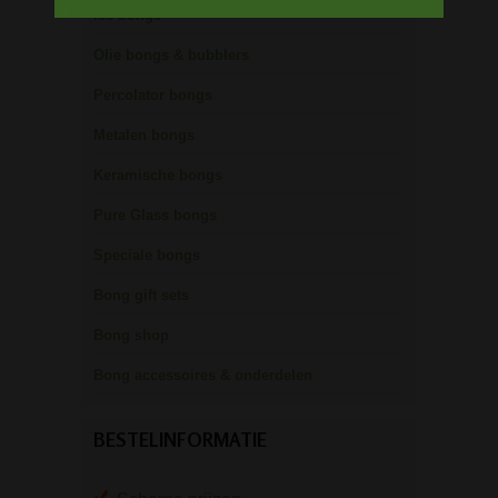
Ice bongs
Olie bongs & bubblers
Percolator bongs
Metalen bongs
Keramische bongs
Pure Glass bongs
Speciale bongs
Bong gift sets
Bong shop
Bong accessoires & onderdelen
BESTELINFORMATIE