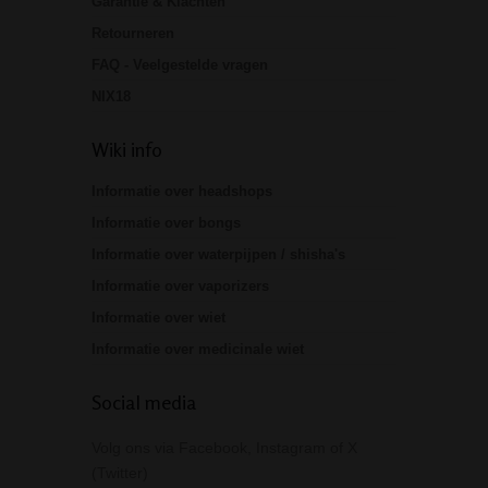
Garantie & Klachten
Retourneren
FAQ - Veelgestelde vragen
NIX18
Wiki info
Informatie over headshops
Informatie over bongs
Informatie over waterpijpen / shisha's
Informatie over vaporizers
Informatie over wiet
Informatie over medicinale wiet
Social media
Volg ons via Facebook, Instagram of X
(Twitter)