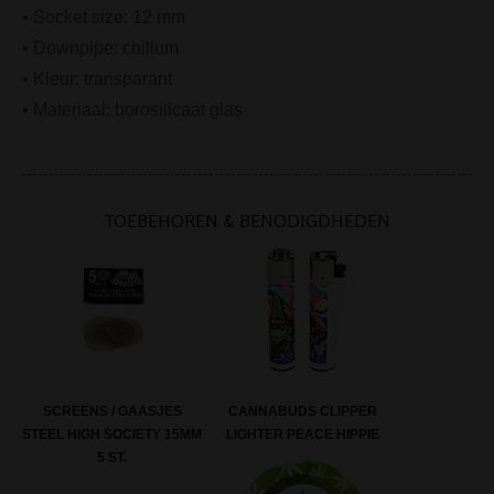
• Socket size: 12 mm
• Downpipe: chillum
• Kleur: transparant
• Materiaal: borosilicaat glas
TOEBEHOREN & BENODIGDHEDEN
SCREENS / GAASJES
CANNABUDS CLIPPER
STEEL HIGH SOCIETY 15MM
LIGHTER PEACE HIPPIE
5 ST.