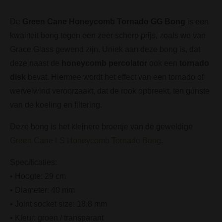
De
Green Cane Honeycomb Tornado GG Bong
is een
kwaliteit bong tegen een zeer scherp prijs, zoals we van
Grace Glass gewend zijn. Uniek aan deze bong is, dat
deze naast de
honeycomb percolator
ook een
tornado
disk
bevat. Hiermee wordt het effect van een tornado of
wervelwind veroorzaakt, dat de rook opbreekt, ten gunste
van de koeling en filtering.
Deze bong is het kleinere broertje van de geweldige
Green Cane LS Honeycomb Tornado Bong
.
Specificaties:
• Hoogte: 29 cm
• Diameter: 40 mm
• Joint socket size: 18.8 mm
• Kleur: groen / transparant