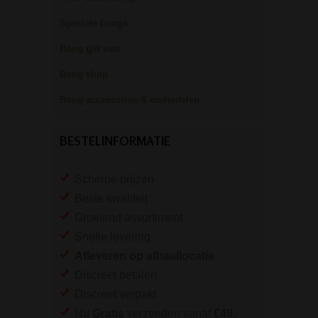
Speciale bongs
Bong gift sets
Bong shop
Bong accessoires & onderdelen
BESTELINFORMATIE
Scherpe prijzen
Beste kwaliteit
Groeiend assortiment
Snelle levering
Afleveren op afhaallocatie
Discreet betalen
Discreet verpakt
Nu
Gratis
verzenden vanaf
€49,
-