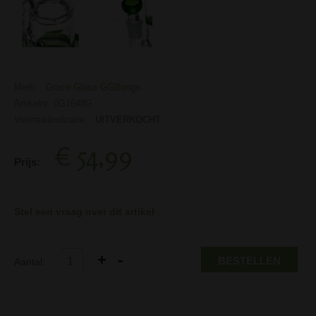
Merk:
Grace Glass GGBongs
Artikelnr: 0G1648G
Voorraadindicatie:
UITVERKOCHT
€ 54,99
Prijs:
Stel een vraag over dit artikel
BESTELLEN
Aantal: