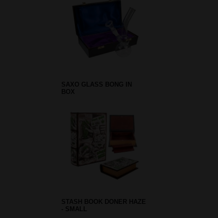
SAXO GLASS BONG IN
BOX
STASH BOOK DONER HAZE
- SMALL