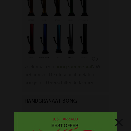
Op
zoek naar een
bong van metaal
? Wij
hebben ze! De oldschool metalen
bongs in 10 verschillende kleuren.
HANDGRANAAT BONG
×