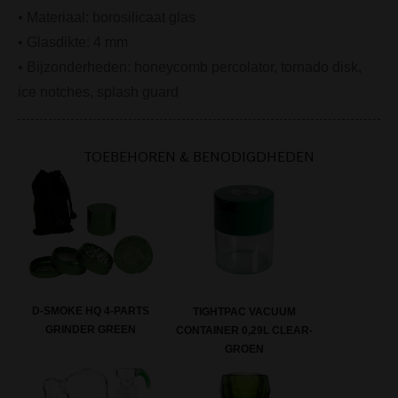
• Materiaal: borosilicaat glas
• Glasdikte: 4 mm
• Bijzonderheden: honeycomb percolator, tornado disk,
ice notches, splash guard
TOEBEHOREN & BENODIGDHEDEN
D-SMOKE HQ 4-PARTS
TIGHTPAC VACUUM
GRINDER GREEN
CONTAINER 0,29L CLEAR-
GROEN