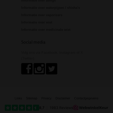
Informatie over bongs
Informatie over waterpijpen / shisha's
Informatie over vaporizers
Informatie over wiet
Informatie over medicinale wiet
Social media
Volg ons via Facebook, Instagram of X
(Twitter)
Links
Sitemap
Privacy
Disclaimer
Contactgegevens