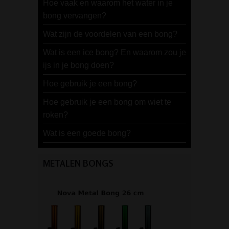
Hoe vaak en waarom het water in je
bong vervangen?
Wat zijn de voordelen van een bong?
Wat is een ice bong? En waarom zou je
ijs in je bong doen?
Hoe gebruik je een bong?
Hoe gebruik je een bong om wiet te
roken?
Wat is een goede bong?
METALEN BONGS