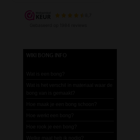
WIKI BONG INFO
Wat is een bong?
Wat is het verschil in materiaal waar de
bong van is gemaakt?
Hoe maak je een bong schoon?
Hoe werkt een bong?
Hoe rook je een bong?
Welke maat heb ik nodig?