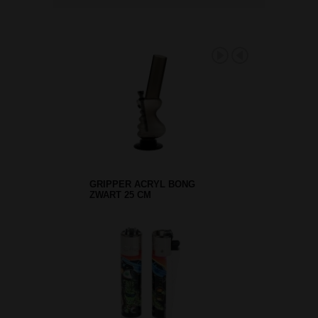
GRIPPER ACRYL BONG
ZWART 25 CM