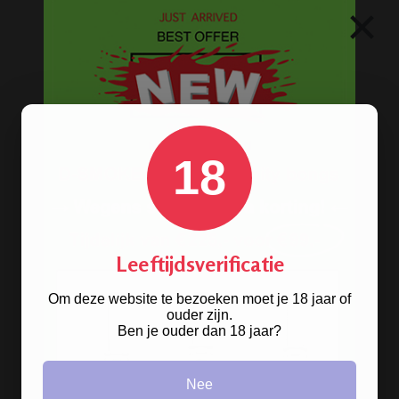
×
HANDGRANAAT BONG
18
Leeftijdsverificatie
Om deze website te bezoeken moet je 18 jaar of
ouder zijn.
Ben je ouder dan 18 jaar?
Nee