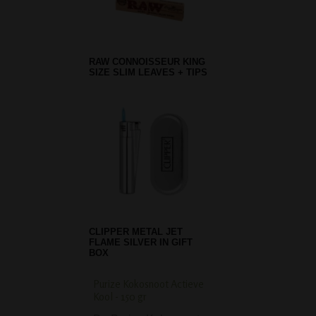
RAW CONNOISSEUR KING
SIZE SLIM LEAVES + TIPS
CLIPPER METAL JET
FLAME SILVER IN GIFT
BOX
Purize Kokosnoot Actieve
Ball Grinder Rasta 
Kool - 150 gr
parts