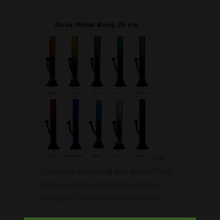
Op
zoek naar een
bong van metaal
? Wij
hebben ze! De oldschool metalen
bongs in 10 verschillende kleuren.