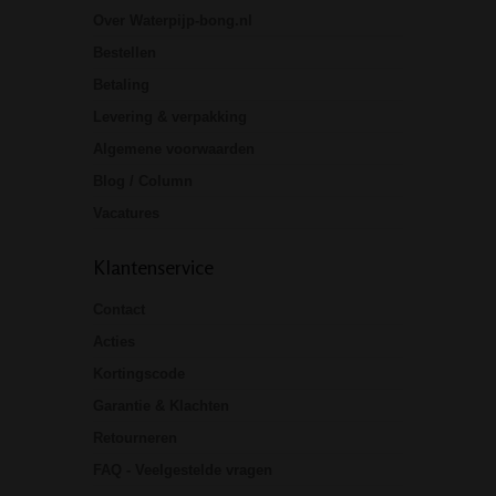
Over Waterpijp-bong.nl
Bestellen
Betaling
Levering & verpakking
Algemene voorwaarden
Blog / Column
Vacatures
Klantenservice
Contact
Acties
Kortingscode
Garantie & Klachten
Retourneren
FAQ - Veelgestelde vragen