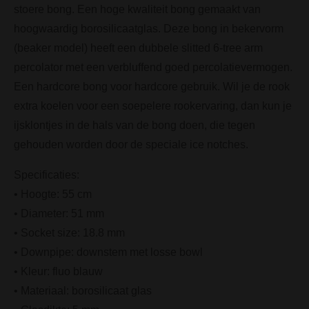
stoere bong. Een hoge kwaliteit bong gemaakt van
hoogwaardig borosilicaatglas. Deze bong in bekervorm
(beaker model) heeft een dubbele slitted 6-tree arm
percolator met een verbluffend goed percolatievermogen.
Een hardcore bong voor hardcore gebruik. Wil je de rook
extra koelen voor een soepelere rookervaring, dan kun je
ijsklontjes in de hals van de bong doen, die tegen
gehouden worden door de speciale ice notches.
Specificaties:
• Hoogte: 55 cm
• Diameter: 51 mm
• Socket size: 18.8 mm
• Downpipe: downstem met losse bowl
• Kleur: fluo blauw
• Materiaal: borosilicaat glas