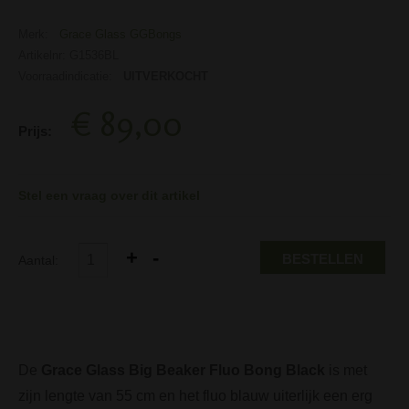
Merk:
Grace Glass GGBongs
Artikelnr: G1536BL
Voorraadindicatie:
UITVERKOCHT
€ 89,00
Prijs:
Stel een vraag over dit artikel
BESTELLEN
Aantal:
De
Grace Glass Big Beaker Fluo Bong Black
is met
zijn lengte van 55 cm en het fluo blauw uiterlijk een erg