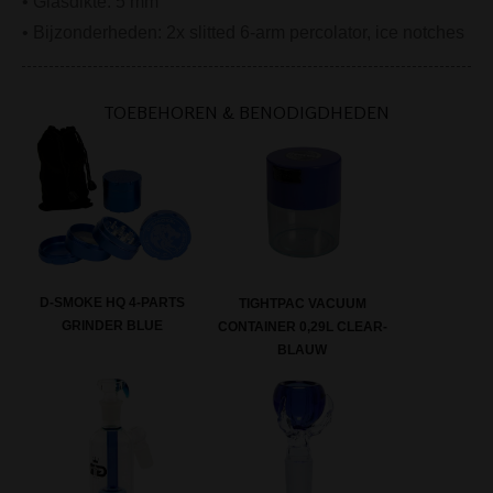
• Glasdikte: 5 mm
• Bijzonderheden: 2x slitted 6-arm percolator, ice notches
TOEBEHOREN & BENODIGDHEDEN
D-SMOKE HQ 4-PARTS
TIGHTPAC VACUUM
GRINDER BLUE
CONTAINER 0,29L CLEAR-
BLAUW