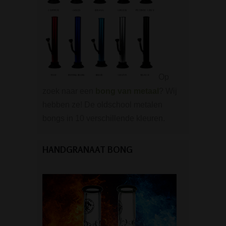
Op
zoek naar een
bong van metaal
? Wij
hebben ze! De oldschool metalen
bongs in 10 verschillende kleuren.
HANDGRANAAT BONG