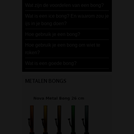
Wat zijn de voordelen van een bong?
Wat is een ice bong? En waarom zou je
ijs in je bong doen?
Hoe gebruik je een bong?
Hoe gebruik je een bong om wiet te
roken?
Wat is een goede bong?
METALEN BONGS