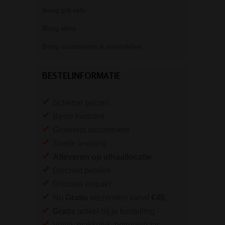
Bong gift sets
Bong shop
Bong accessoires & onderdelen
BESTELINFORMATIE
Scherpe prijzen
Beste kwaliteit
Groeiend assortiment
Snelle levering
Afleveren op afhaallocatie
Discreet betalen
Discreet verpakt
Nu
Gratis
verzenden vanaf
€49,
-
Gratis
artikel bij je bestelling
Veilig, makkelijk, betrouwbaar