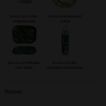
BLACK LEAF STEEL
PEACE HANDGRANAAT
SCREENS 20MM
ASBAK
BLACK LEAF ROLLING
BLACK LEAF BIO-
TRAY 'HEMP'
CLEANER CONCENTRATE
Reviews