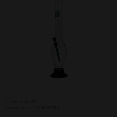
Artikelnr: 00GB0635
Voorraadindicatie:
UITVERKOCHT