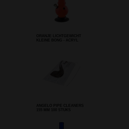
ORANJE LICHTGEWICHT
KLEINE BONG - ACRYL
ANGELO PIPE CLEANERS
155 MM 100 STUKS