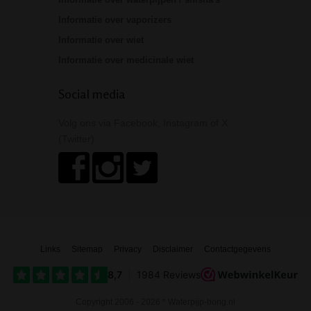
Informatie over vaporizers
Informatie over wiet
Informatie over medicinale wiet
Social media
Volg ons via Facebook, Instagram of X
(Twitter)
Links
Sitemap
Privacy
Disclaimer
Contactgegevens
Copyright 2006 - 2026 * Waterpijp-bong.nl